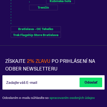
Kubínska hoľa
Trenčín
Bratislava - OC Tehelko
Trek Flagship Store Bratislava
ZÍSKAJTE
2% ZĽAVU
PO PRIHLÁSENÍ NA
ODBER NEWSLETTERU
Zadajte váš E-mail
Odoslať
Odoslaním e-mailu súhlasíte so
spracovaním osobných údajov