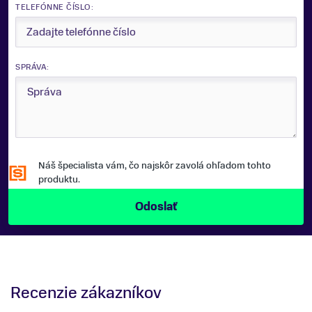
TELEFÓNNE ČÍSLO:
SPRÁVA:
Náš špecialista vám, čo najskôr zavolá ohľadom tohto
produktu.
Recenzie zákazníkov