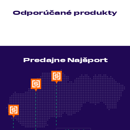
Odporúčané produkty
Predajne Najšport