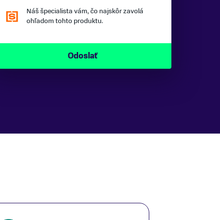
Náš špecialista vám, čo najskôr zavolá
ohľadom tohto produktu.