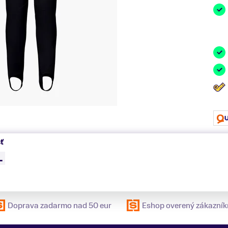
ť
L
Doprava zadarmo nad 50 eur
Eshop overený zákazník