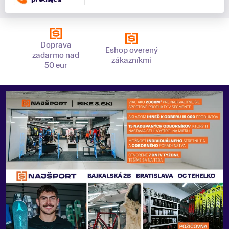
Doprava
Eshop overený
zadarmo nad
zákazníkmi
50 eur