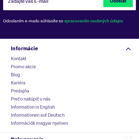
Zadajte váš E-mail
Odoslať
Odoslaním e-mailu súhlasíte so
spracovaním osobných údajov
Informácie
Kontakt
Promo akcie
Blog
Kariéra
Predajňa
Prečo nakúpiť u nás
Information in English
Informationen auf Deutsch
Információk magyar nyelven