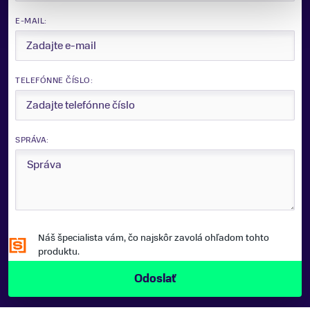
E-MAIL:
TELEFÓNNE ČÍSLO:
SPRÁVA:
Náš špecialista vám, čo najskôr zavolá ohľadom tohto
produktu.