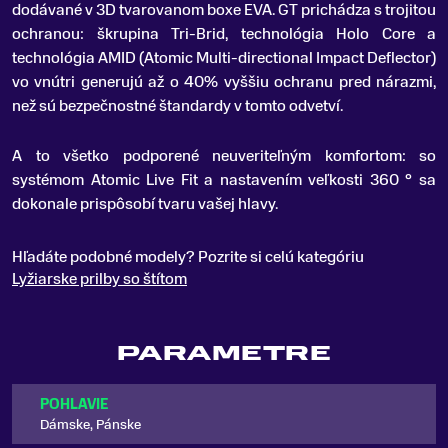
dodávané v 3D tvarovanom boxe EVA. GT prichádza s trojitou
ochranou: škrupina Tri-Brid, technológia Holo Core a
technológia AMID (Atomic Multi-directional Impact Deflector)
vo vnútri generujú až o 40% vyššiu ochranu pred nárazmi,
než sú bezpečnostné štandardy v tomto odvetví.
A to všetko podporené neuveriteľným komfortom: so
systémom Atomic Live Fit a nastavením veľkosti 360 ° sa
dokonale prispôsobí tvaru vašej hlavy.
Hľadáte podobné modely? Pozrite si celú kategóriu
Lyžiarske prilby so štítom
PARAMETRE
POHLAVIE
Dámske, Pánske