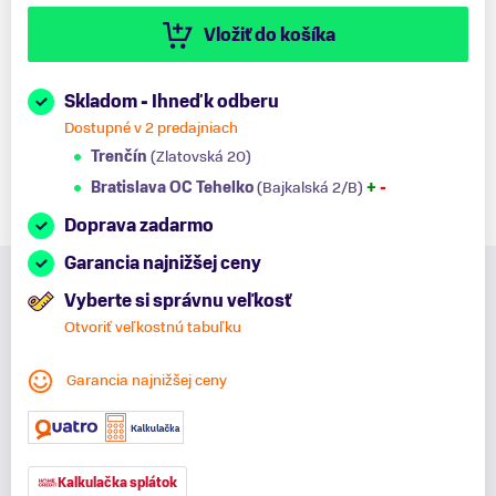
Vložiť do košíka
Skladom - Ihneď k odberu
Dostupné v 2 predajniach
Trenčín
(Zlatovská 20)
Bratislava OC Tehelko
(Bajkalská 2/B)
+
-
Doprava zadarmo
Garancia najnižšej ceny
Vyberte si správnu veľkosť
Otvoriť veľkostnú tabuľku
Garancia najnižšej ceny
Kalkulačka splátok