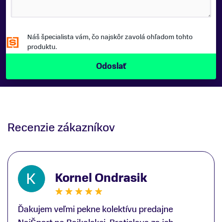
Náš špecialista vám, čo najskôr zavolá ohľadom tohto
produktu.
Recenzie zákazníkov
Kornel Ondrasik
Ďakujem veľmi pekne kolektívu predajne