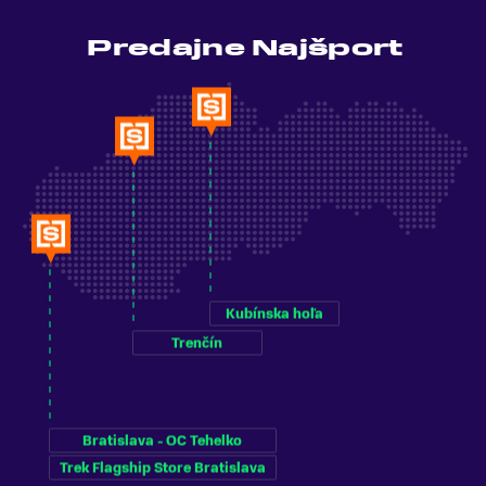
Predajne Najšport
Kubínska hoľa
Trenčín
Bratislava - OC Tehelko
Trek Flagship Store Bratislava