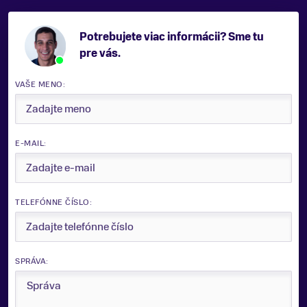
Potrebujete viac informácii? Sme tu
pre vás.
VAŠE MENO:
E-MAIL:
TELEFÓNNE ČÍSLO:
SPRÁVA: