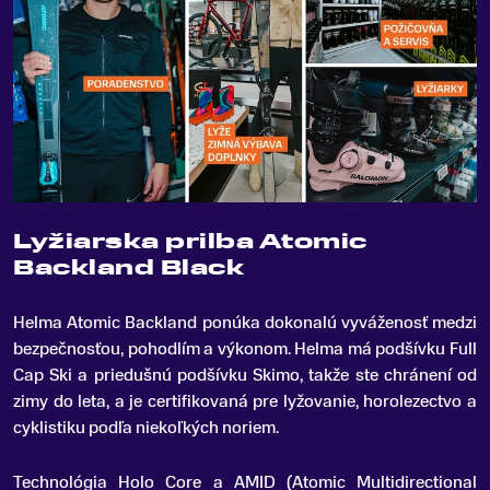
Lyžiarska prilba Atomic
Backland Black
Helma Atomic Backland ponúka dokonalú vyváženosť medzi
bezpečnosťou, pohodlím a výkonom
.
Helma má podšívku Full
Cap Ski a priedušnú podšívku Skimo, takže ste chránení od
zimy do leta, a je certifikovaná pre lyžovanie, horolezectvo a
cyklistiku podľa niekoľkých noriem.
Technológia Holo Core a AMID (Atomic Multidirectional