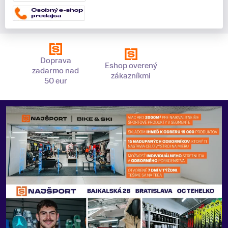
Doprava
Eshop overený
zadarmo nad
zákazníkmi
50 eur