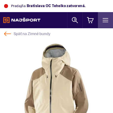
Predajňa
Bratislava OC Tehelko
zatvorená.
Späť na
Zimné bundy