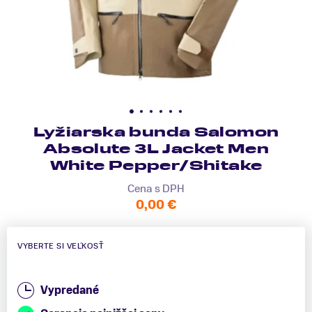
Lyžiarska bunda Salomon
Absolute 3L Jacket Men
White Pepper/Shitake
Cena s DPH
0,00 €
VYBERTE SI VEĽKOSŤ
Vypredané