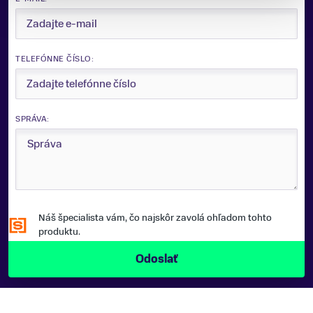
Zobraziť viac
TELEFÓNNE ČÍSLO:
SPRÁVA:
Náš špecialista vám, čo najskôr zavolá ohľadom tohto
produktu.