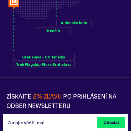
Kubínska hoľa
Trenčín
Bratislava - OC Tehelko
Trek Flagship Store Bratislava
ZÍSKAJTE
2% ZĽAVU
PO PRIHLÁSENÍ NA
ODBER NEWSLETTERU
Zadajte váš E-mail
Odoslať