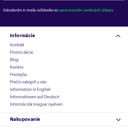
Odoslaním e-mailu súhlasíte so
spracovaním osobných údajov
Informácie
Kontakt
Promo akcie
Blog
Kariéra
Predajňa
Prečo nakúpiť u nás
Information in English
Informationen auf Deutsch
Információk magyar nyelven
Nakupovanie