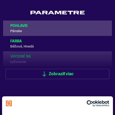
PARAMETRE
POHLAVIE
Pánske
FARBA
Béžová, Hnedá
VHODNÉ NA
Lyžovanie
ZNAČKA
Zobraziť viac
Salomon
Zobraziť menej
DETAIL