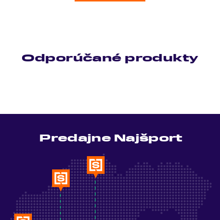
Odporúčané produkty
Predajne Najšport