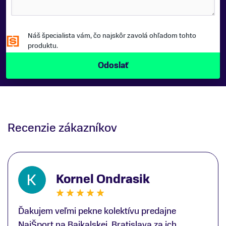
Náš špecialista vám, čo najskôr zavolá ohľadom tohto
produktu.
Recenzie zákazníkov
Kornel Ondrasik
Ďakujem veľmi pekne kolektívu predajne
NajŠport na Bajkalskej, Bratislava za ich