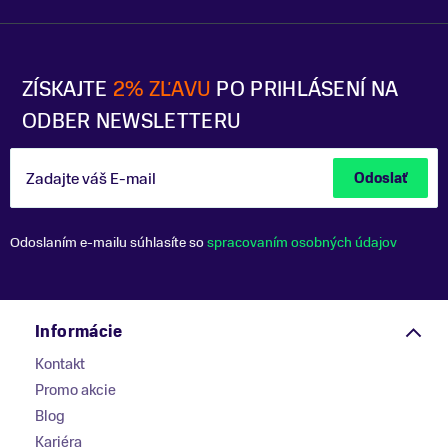
ZÍSKAJTE
2% ZĽAVU
PO PRIHLÁSENÍ NA
ODBER NEWSLETTERU
Zadajte váš E-mail
Odoslať
Odoslaním e-mailu súhlasíte so
spracovaním osobných údajov
Informácie
Kontakt
Promo akcie
Blog
Kariéra