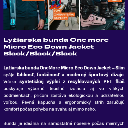
Lyžiarska bunda One more
Micro Eco Down Jacket
Black/Black/Black
Lyžiarska bunda OneMore Micro Eco Down Jacket – Slim
spája
ľahkosť, funkčnosť a moderný športový dizajn
.
Vďaka
syntetickej výplni z recyklovaných PET fliaš
poskytuje výbornú tepelnú izoláciu aj vo vlhkých
podmienkach, pričom zostáva ekologickou a udržateľnou
voľbou. Pevná kapucňa a ergonomický strih zaručujú
komfort počas pohybu na svahu aj mimo neho.
Bunda je ideálna na samostatné nosenie počas miernych