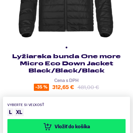
Lyžiarska bunda One more
Micro Eco Down Jacket
Black/Black/Black
Cena s DPH
312,65 €
481,00 €
-35 %
VYBERTE SI VEĽKOSŤ
L
XL
Vložiť do košíka