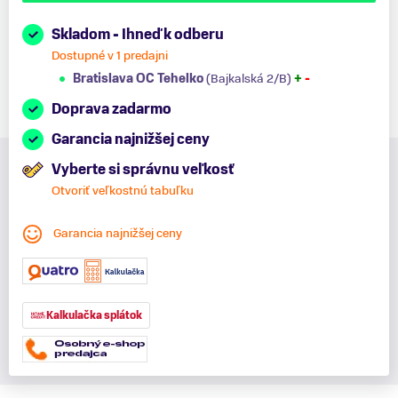
Skladom - Ihneď k odberu
Dostupné v 1 predajni
Bratislava OC Tehelko
(Bajkalská 2/B)
+
-
Doprava zadarmo
Garancia najnižšej ceny
Vyberte si správnu veľkosť
Otvoriť veľkostnú tabuľku
Garancia najnižšej ceny
Kalkulačka splátok