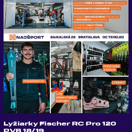
Lyžiarky Fischer RC Pro 120
PVB 18/19