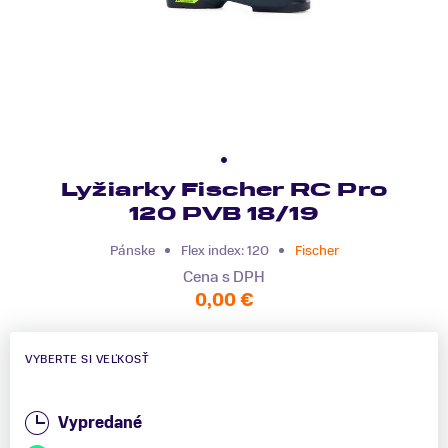
Lyžiarky Fischer RC Pro
120 PVB 18/19
Pánske
Flex index: 120
Fischer
Cena s DPH
0,00 €
VYBERTE SI VEĽKOSŤ
Vypredané