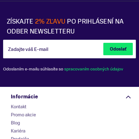
ZÍSKAJTE
2% ZĽAVU
PO PRIHLÁSENÍ NA
ODBER NEWSLETTERU
Zadajte váš E-mail
Odoslať
Odoslaním e-mailu súhlasíte so
spracovaním osobných údajov
Informácie
Kontakt
Promo akcie
Blog
Kariéra