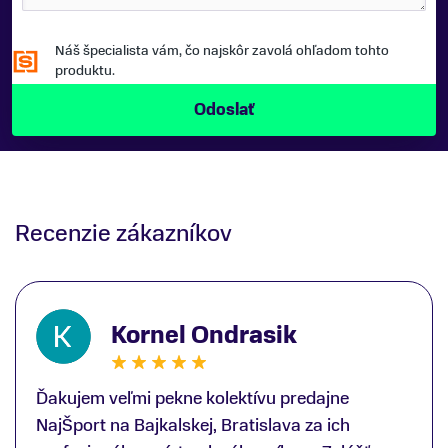
Náš špecialista vám, čo najskôr zavolá ohľadom tohto
produktu.
Recenzie zákazníkov
Kornel Ondrasik
Ďakujem veľmi pekne kolektívu predajne
NajŠport na Bajkalskej, Bratislava za ich