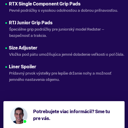
RTX Single Component Grip Pads
Pevné podrážky s vysokou odolnosťou a dobrou priľnavosťou.
RTJ Junior Grip Pads
Špeciálne grip podrážky pre juniorský model Redster –
bezpečnosť a trakcia.
Size Adjuster
Vložka pod pätu umožňujúca jemné doladenie veľkosti o pol čísla.
Liner Spoiler
Prídavný prvok výstelky pre lepšie držanie nohy a možnosť
jemného nastavenia objemu.
Potrebujete viac informácii? Sme tu
pre vás.