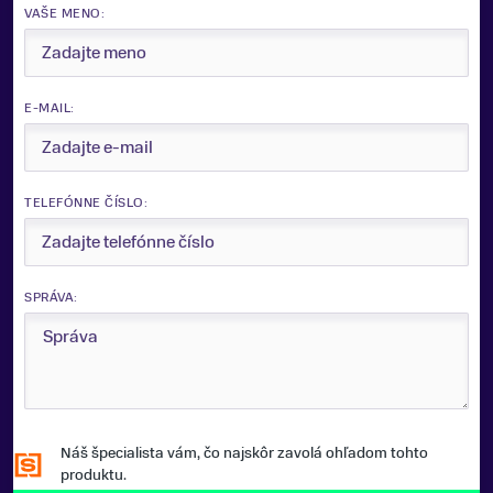
VAŠE MENO:
E-MAIL:
TELEFÓNNE ČÍSLO:
SPRÁVA:
Náš špecialista vám, čo najskôr zavolá ohľadom tohto
produktu.