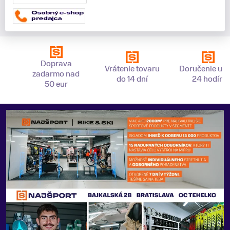
Doprava
Vrátenie tovaru
Doručenie už 
zadarmo nad
do 14 dní
24 hodín
50 eur