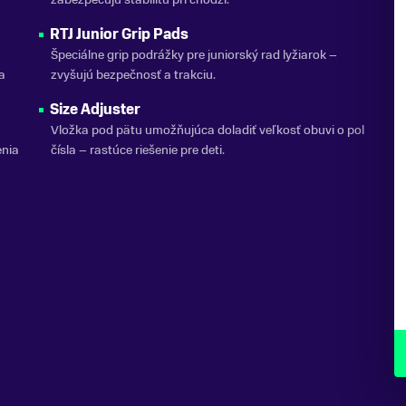
RTJ Junior Grip Pads
Špeciálne grip podrážky pre juniorský rad lyžiarok –
a
zvyšujú bezpečnosť a trakciu.
Size Adjuster
Vložka pod pätu umožňujúca doladiť veľkosť obuvi o pol
enia
čísla – rastúce riešenie pre deti.