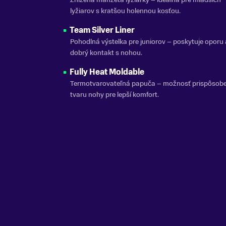
lyžiarov s kratšou holennou kosťou.
Team Silver Liner
Pohodlná výstelka pre juniorov – poskytuje oporu 
dobrý kontakt s nohou.
Fully Heat Moldable
Termotvarovateľná papuča – možnosť prispôsob
tvaru nohy pre lepší komfort.