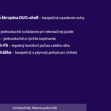
 škrupina DUO-shell
– bezpečné usadenie nohy
 jednoduché ovládanie pri rekreačnej jazde
– jednoduché a rýchle zapínanie
-Fit
– tepelný komfort počas celého dňa
drážka
– bezpečný a plynulý pohyb pri chôdzi
Začiatočník, Mierne pokročilý