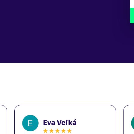
Eva Veľká