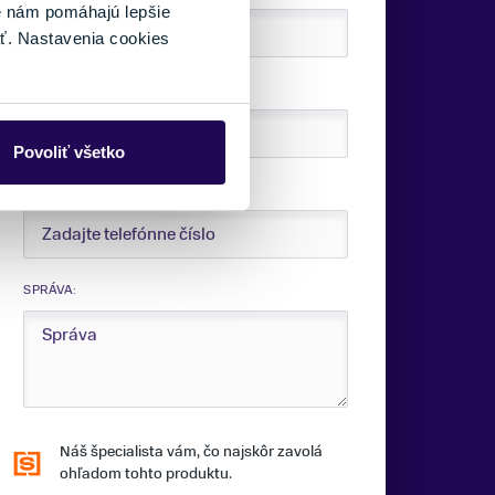
é nám pomáhajú lepšie
ť. Nastavenia cookies
E-MAIL:
Povoliť všetko
TELEFÓNNE ČÍSLO:
SPRÁVA:
Náš špecialista vám, čo najskôr zavolá
ohľadom tohto produktu.