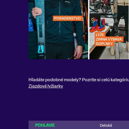
Hľadáte podobné modely? Pozrite si celú kategóri
Zjazdové lyžiarky
POHLAVIE
Detské