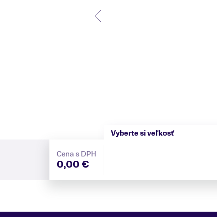
Vyberte si veľkosť
Cena s DPH
0,00 €