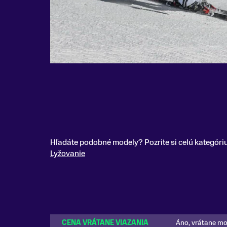
Hľadáte podobné modely? Pozrite si celú kategóri
Lyžovanie
CENA VRÁTANE VIAZANIA
Áno, vrátane m