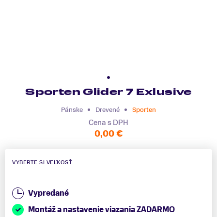
Sporten Glider 7 Exlusive
Pánske
Drevené
Sporten
Cena s DPH
0,00 €
VYBERTE SI VEĽKOSŤ
Vypredané
Montáž a nastavenie viazania ZADARMO