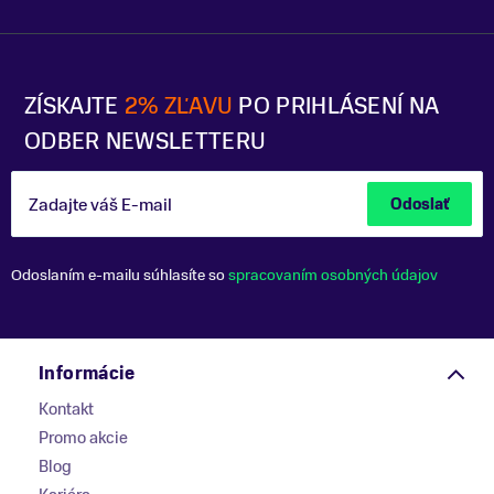
ZÍSKAJTE
2% ZĽAVU
PO PRIHLÁSENÍ NA
ODBER NEWSLETTERU
Zadajte váš E-mail
Odoslať
Odoslaním e-mailu súhlasíte so
spracovaním osobných údajov
Informácie
Kontakt
Promo akcie
Blog