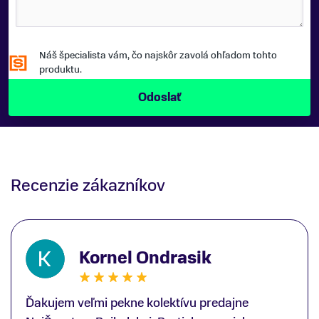
Náš špecialista vám, čo najskôr zavolá ohľadom tohto
produktu.
Recenzie zákazníkov
Kornel Ondrasik
Ďakujem veľmi pekne kolektívu predajne