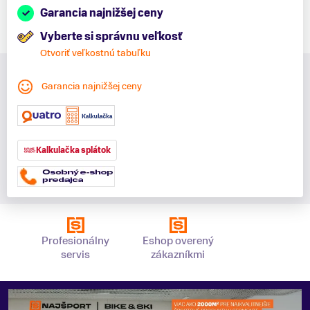
Garancia najnižšej ceny
Vyberte si správnu veľkosť
Otvoriť veľkostnú tabuľku
Garancia najnižšej ceny
Kalkulačka splátok
Profesionálny
Eshop overený
servis
zákazníkmi