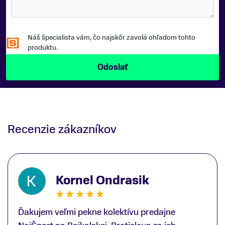
Náš špecialista vám, čo najskôr zavolá ohľadom tohto
produktu.
Recenzie zákazníkov
Kornel Ondrasik
Ďakujem veľmi pekne kolektívu predajne