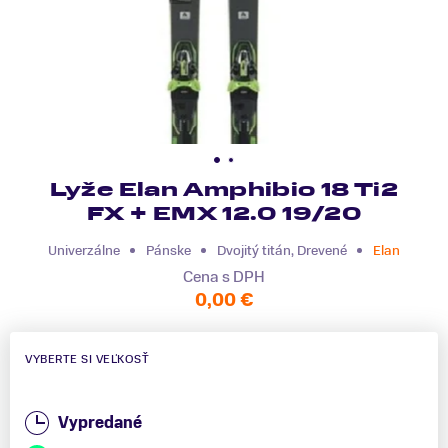
Lyže Elan Amphibio 18 Ti2
FX + EMX 12.0 19/20
Univerzálne
Pánske
Dvojitý titán, Drevené
Elan
Cena s DPH
0,00 €
VYBERTE SI VEĽKOSŤ
Vypredané