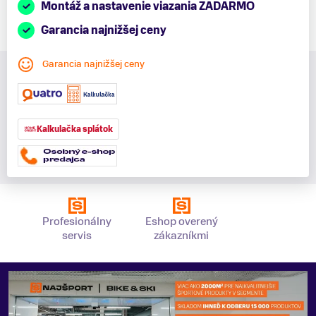
Montáž a nastavenie viazania ZADARMO
Garancia najnižšej ceny
Garancia najnižšej ceny
Kalkulačka splátok
Profesionálny
Eshop overený
servis
zákazníkmi