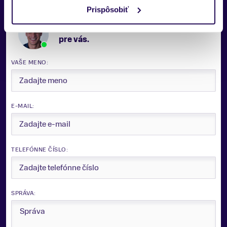
Prispôsobiť
Potrebujete viac informácii? Sme tu
pre vás.
VAŠE MENO:
E-MAIL:
TELEFÓNNE ČÍSLO:
SPRÁVA: