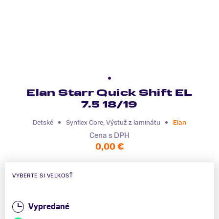
Elan Starr Quick Shift EL
7.5 18/19
Detské
Synflex Core, Výstuž z laminátu
Elan
Cena s DPH
0,00 €
VYBERTE SI VEĽKOSŤ
Vypredané