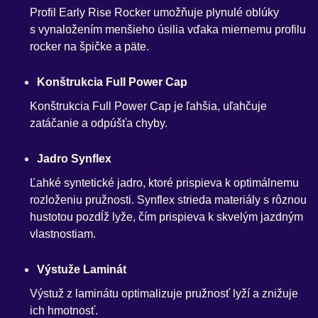
Profil Early Rise Rocker umožňuje plynulé oblúky
s vynaložením menšieho úsilia vďaka miernemu profilu
rocker na špičke a päte.
Konštrukcia Full Power Cap
Konštrukcia Full Power Cap je ľahšia, uľahčuje
zatáčanie a odpúšťa chyby.
Jadro Synflex
Ľahké syntetické jadro, ktoré prispieva k optimálnemu
rozloženiu pružnosti. Synflex strieda materiály s rôznou
hustotou pozdĺž lyže, čím prispieva k skvelým jazdným
vlastnostiam.
Výstuže Laminát
Výstuž z laminátu optimalizuje pružnosť lyží a znižuje
ich hmotnosť.