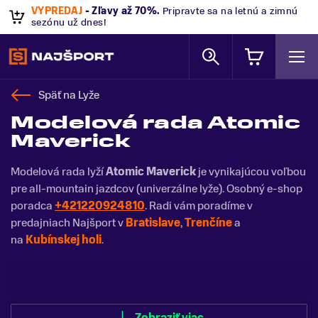
VÝPREDAJ
- Zľavy až 70%
.
Pripravte sa na letnú a zimnú
sezónu už dnes!
Späť na
Lyže
Modelová rada Atomic
Maverick
Modelová rada lyží
Atomic Maverick
je vynikajúcou voľbou
pre all-mountain jazdcov (univerzálne lyže). Osobný e-shop
poradca
+421220924810
. Radi vám poradíme v
predajniach Najšport v
Bratislave
,
Trenčíne
a
na
Kubínskej holi
.
Zobraziť menej