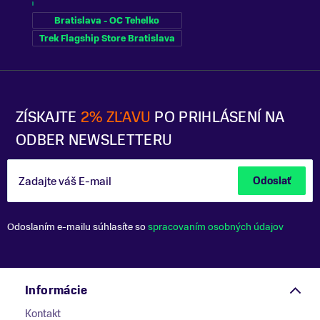
Bratislava - OC Tehelko
Trek Flagship Store Bratislava
ZÍSKAJTE
2% ZĽAVU
PO PRIHLÁSENÍ NA
ODBER NEWSLETTERU
Zadajte váš E-mail
Odoslať
Odoslaním e-mailu súhlasíte so
spracovaním osobných údajov
Informácie
Kontakt