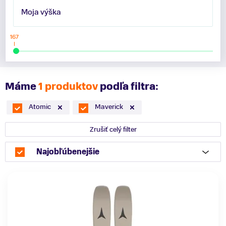
Moja výška
167
Máme
1 produktov
podľa filtra:
Atomic
Maverick
Zrušiť celý filter
Najobľúbenejšie