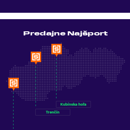
Predajne Najšport
Kubínska hoľa
Trenčín