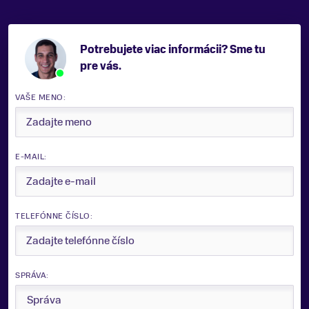
Potrebujete viac informácii? Sme tu
pre vás.
VAŠE MENO:
E-MAIL:
TELEFÓNNE ČÍSLO:
SPRÁVA: