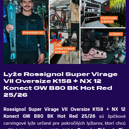
Lyže Rossignol Super Virage
VII Oversize K158 + NX 12
Konect GW B80 BK Hot Red
25/26
Rossignol Super Virage VII Oversize K158 + NX 12
Konect GW B80 BK Hot Red 25/26
sú špičkové
carvingové lyže určené pre pokročilých lyžiarov, ktorí chcú