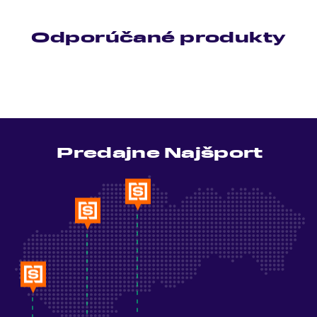
Odporúčané produkty
Predajne Najšport