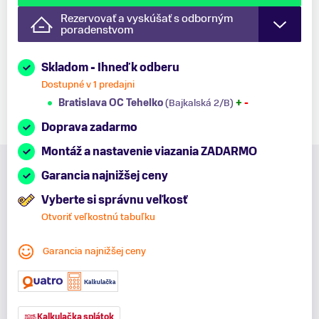
Rezervovať a vyskúšať s odborným
poradenstvom
Skladom - Ihneď k odberu
Dostupné v 1 predajni
Bratislava OC Tehelko
(Bajkalská 2/B)
+
-
Doprava zadarmo
Montáž a nastavenie viazania ZADARMO
Garancia najnižšej ceny
Vyberte si správnu veľkosť
Otvoriť veľkostnú tabuľku
Garancia najnižšej ceny
Kalkulačka splátok