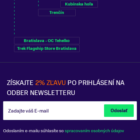
Kubínska hoľa
Trenčín
Bratislava - OC Tehelko
Trek Flagship Store Bratislava
ZÍSKAJTE
2% ZĽAVU
PO PRIHLÁSENÍ NA
ODBER NEWSLETTERU
Zadajte váš E-mail
Odoslať
Odoslaním e-mailu súhlasíte so
spracovaním osobných údajov