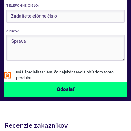
TELEFÓNNE ČÍSLO:
SPRÁVA:
Náš špecialista vám, čo najskôr zavolá ohľadom tohto
produktu.
Recenzie zákazníkov