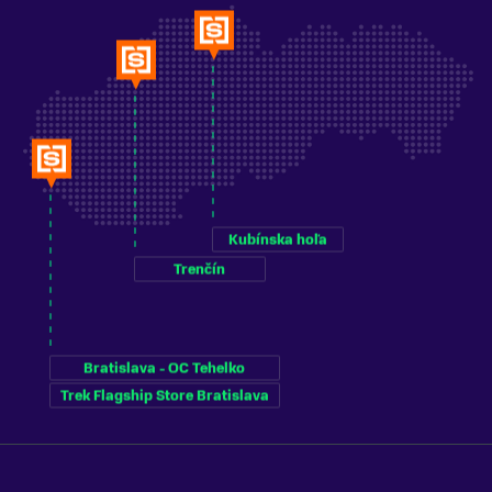
Kubínska hoľa
Trenčín
Bratislava - OC Tehelko
Trek Flagship Store Bratislava