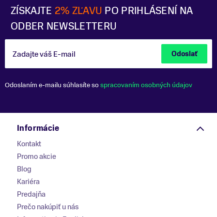
ZÍSKAJTE
2% ZĽAVU
PO PRIHLÁSENÍ NA
ODBER NEWSLETTERU
Zadajte váš E-mail
Odoslať
Odoslaním e-mailu súhlasíte so
spracovaním osobných údajov
Informácie
Kontakt
Promo akcie
Blog
Kariéra
Predajňa
Prečo nakúpiť u nás