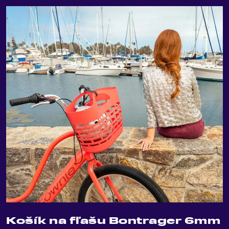
Košík na fľašu Bontrager 6mm