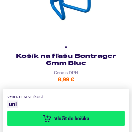
Košík na fľašu Bontrager
6mm Blue
Cena s DPH
8,99 €
VYBERTE SI VEĽKOSŤ
uni
Vložiť do košíka