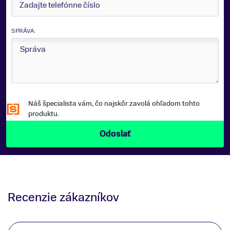
SPRÁVA:
Náš špecialista vám, čo najskôr zavolá ohľadom tohto
produktu.
Recenzie zákazníkov