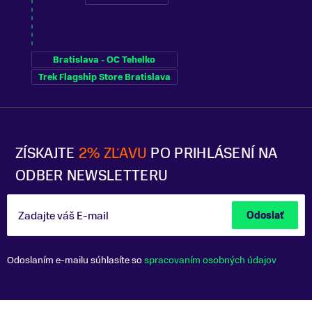
Bratislava - OC Tehelko
Trek Flagship Store Bratislava
ZÍSKAJTE
2% ZĽAVU
PO PRIHLÁSENÍ NA
ODBER NEWSLETTERU
Zadajte váš E-mail
Odoslať
Odoslaním e-mailu súhlasíte so
spracovaním osobných údajov