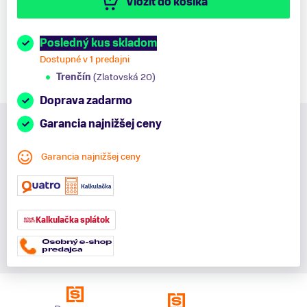
Vložiť do košíka
Posledný kus skladom
Dostupné v 1 predajni
Trenčín
(Zlatovská 20)
Doprava zadarmo
Garancia najnižšej ceny
Garancia najnižšej ceny
Kalkulačka splátok