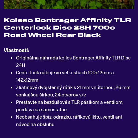
Koleso Bontrager Affinity TLR
Centerlock Disc 28H 700c
Road Wheel Rear Black
Vlastnosti:
Originálna náhrada kolies Bontrager Affinity TLR Disc
24H
Centerlock náboje vo veľkostiach 100x12mm a
142x12mm
Zliatinový dvojstenný ráfik s 21 mm vnútornou, 26 mm
vonkajšou šírkou, 24 otvorov v/v
Prestavte na bezdušové s TLR pásikom a ventilom,
predáva sa samostatne
Neobsahuje špíz, odrazku, ráfikovú lištu, ventil ani
návod na obsluhu