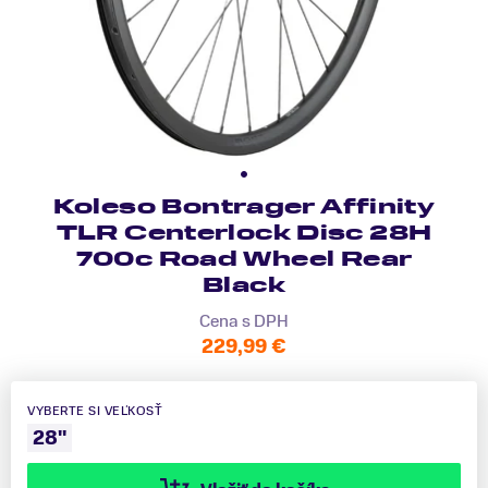
Koleso Bontrager Affinity
TLR Centerlock Disc 28H
700c Road Wheel Rear
Black
Cena s DPH
229,99 €
VYBERTE SI VEĽKOSŤ
28"