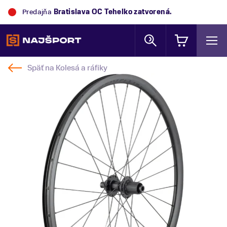
Predajňa
Bratislava OC Tehelko
zatvorená.
Späť na
Kolesá a ráfiky