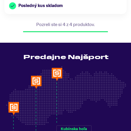
Posledný kus skladom
Pozreli ste si 4 z 4 produktov.
Predajne Najšport
Kubínska hoľa