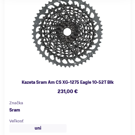
Kazeta Sram Am CS XG-1275 Eagle 10-52T Blk
231,00 €
Značka
Sram
Veľkosť
uni