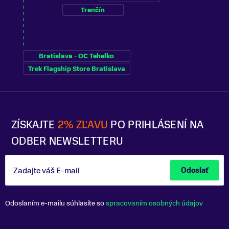
Trenčín
Bratislava - OC Tehelko
Trek Flagship Store Bratislava
ZÍSKAJTE
2% ZĽAVU
PO PRIHLÁSENÍ NA
ODBER NEWSLETTERU
Zadajte váš E-mail
Odoslať
Odoslaním e-mailu súhlasíte so
spracovaním osobných údajov