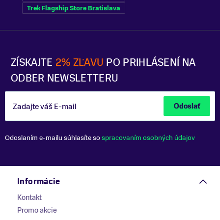
Trek Flagship Store Bratislava
ZÍSKAJTE
2% ZĽAVU
PO PRIHLÁSENÍ NA
ODBER NEWSLETTERU
Zadajte váš E-mail
Odoslať
Odoslaním e-mailu súhlasíte so
spracovaním osobných údajov
Informácie
Kontakt
Promo akcie