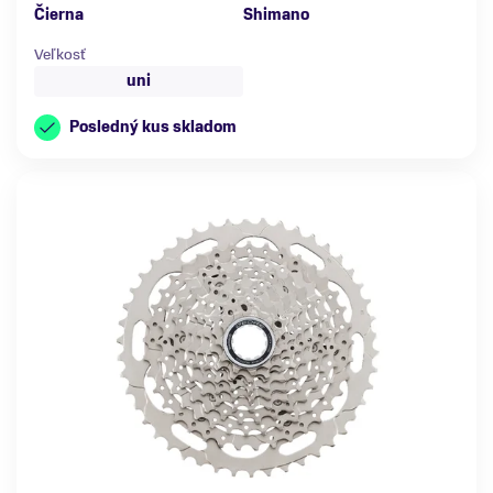
Čierna
Shimano
Veľkosť
uni
Posledný kus skladom