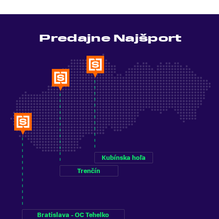
Predajne Najšport
Kubínska hoľa
Trenčín
Bratislava - OC Tehelko