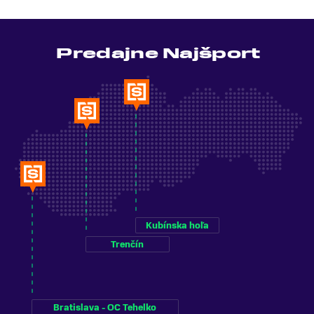
Predajne Najšport
Kubínska hoľa
Trenčín
Bratislava - OC Tehelko