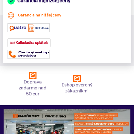
Garancia najnižšej ceny
Garancia najnižšej ceny
Kalkulačka splátok
Doprava
Eshop overený
zadarmo nad
zákazníkmi
50 eur