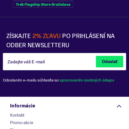
Trek Flagship Store Bratislava
ZÍSKAJTE
2% ZĽAVU
PO PRIHLÁSENÍ NA
ODBER NEWSLETTERU
Zadajte váš E-mail
Odoslať
Odoslaním e-mailu súhlasíte so
spracovaním osobných údajov
Informácie
Kontakt
Promo akcie