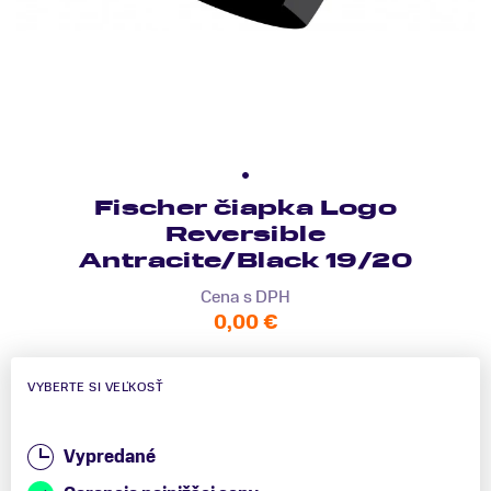
Fischer čiapka Logo
Reversible
Antracite/Black 19/20
Cena s DPH
0,00 €
VYBERTE SI VEĽKOSŤ
Vypredané