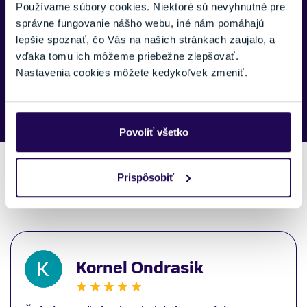
Používame súbory cookies. Niektoré sú nevyhnutné pre
správne fungovanie nášho webu, iné nám pomáhajú
lepšie spoznať, čo Vás na našich stránkach zaujalo, a
vďaka tomu ich môžeme priebežne zlepšovať.
Náš špecialista vám, čo najskôr zavolá ohľadom tohto
Nastavenia cookies môžete kedykoľvek zmeniť.
produktu.
Povoliť všetko
Prispôsobiť
Recenzie zákazníkov
Kornel Ondrasik