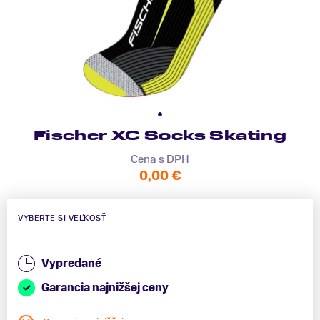
Fischer XC Socks Skating
Cena s DPH
0,00 €
VYBERTE SI VEĽKOSŤ
Vypredané
Garancia najnižšej ceny