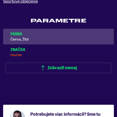
Športové oblečenie
PARAMETRE
FARBA
Čierna, Žltá
ZNAČKA
Fischer
Zobraziť menej
Potrebujete viac informácii? Sme tu