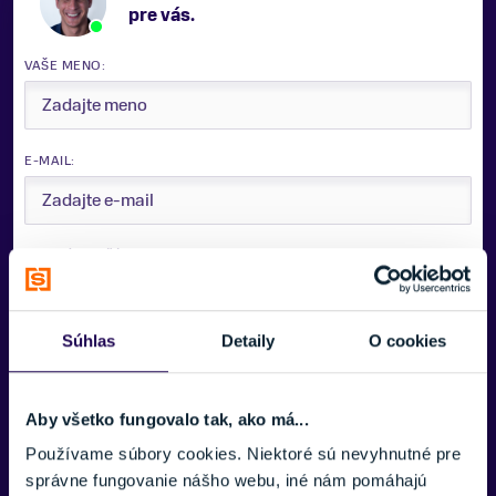
pre vás.
VAŠE MENO:
E-MAIL:
TELEFÓNNE ČÍSLO:
Súhlas
Detaily
O cookies
SPRÁVA:
Aby všetko fungovalo tak, ako má...
Používame súbory cookies. Niektoré sú nevyhnutné pre
správne fungovanie nášho webu, iné nám pomáhajú