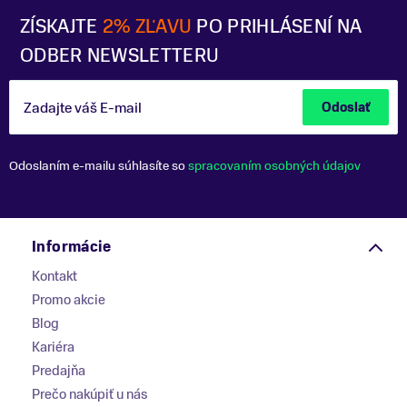
ZÍSKAJTE
2% ZĽAVU
PO PRIHLÁSENÍ NA
ODBER NEWSLETTERU
Zadajte váš E-mail
Odoslať
Odoslaním e-mailu súhlasíte so
spracovaním osobných údajov
Informácie
Kontakt
Promo akcie
Blog
Kariéra
Predajňa
Prečo nakúpiť u nás