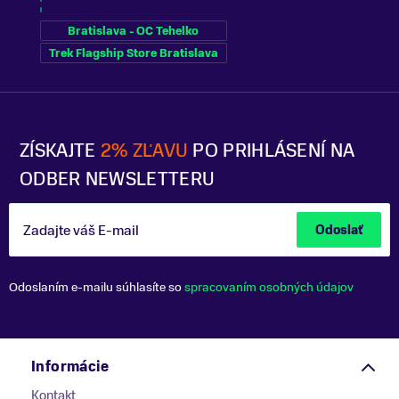
Bratislava - OC Tehelko
Trek Flagship Store Bratislava
ZÍSKAJTE
2% ZĽAVU
PO PRIHLÁSENÍ NA
ODBER NEWSLETTERU
Zadajte váš E-mail
Odoslať
Odoslaním e-mailu súhlasíte so
spracovaním osobných údajov
Informácie
Kontakt