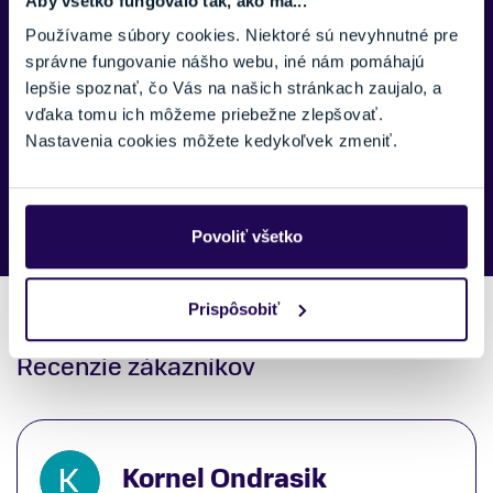
Aby všetko fungovalo tak, ako má...
SPRÁVA:
Používame súbory cookies. Niektoré sú nevyhnutné pre
správne fungovanie nášho webu, iné nám pomáhajú
lepšie spoznať, čo Vás na našich stránkach zaujalo, a
vďaka tomu ich môžeme priebežne zlepšovať.
Nastavenia cookies môžete kedykoľvek zmeniť.
Náš špecialista vám, čo najskôr zavolá ohľadom tohto
produktu.
Povoliť všetko
Prispôsobiť
Recenzie zákazníkov
Kornel Ondrasik