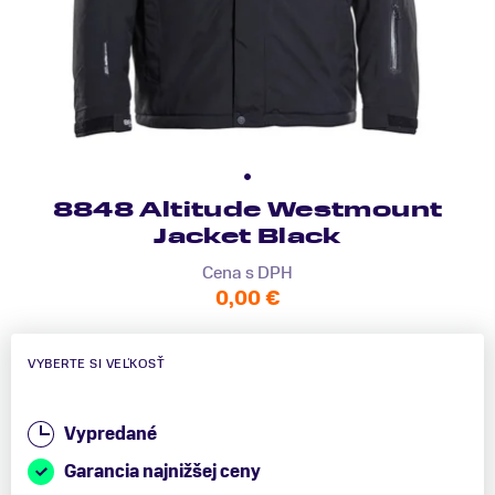
8848 Altitude Westmount
Jacket Black
Cena s DPH
0,00 €
VYBERTE SI VEĽKOSŤ
Vypredané
Garancia najnižšej ceny