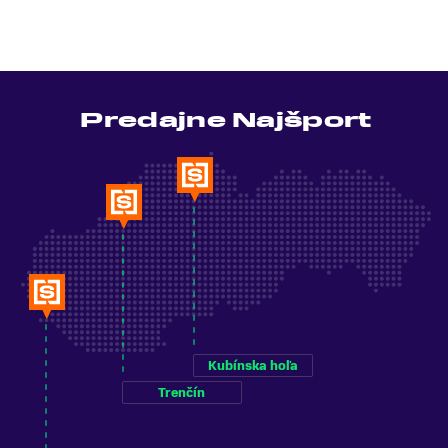
Predajne Najšport
Kubínska hoľa
Trenčín