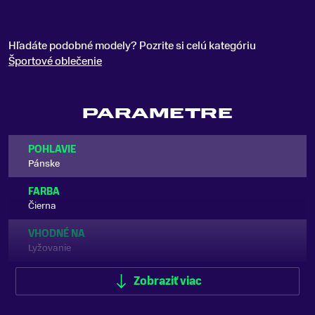
Hľadáte podobné modely? Pozrite si celú kategóriu
Športové oblečenie
PARAMETRE
POHLAVIE
Pánske
FARBA
Čierna
VHODNÉ NA
Lyžovanie
ZNAČKA
Zobraziť viac
8488 Altitude