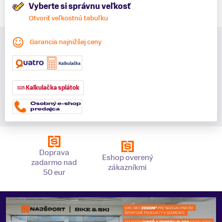
Vyberte si správnu veľkosť
Otvoriť veľkostnú tabuľku
Garancia najnižšej ceny
Kalkulačka splátok
Doprava
Eshop overený
zadarmo nad
zákazníkmi
50 eur