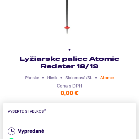
Lyžiarske palice Atomic
Redster 18/19
Pánske
Hliník
Slalomová/SL
Atomic
Cena s DPH
0,00 €
VYBERTE SI VEĽKOSŤ
Vypredané