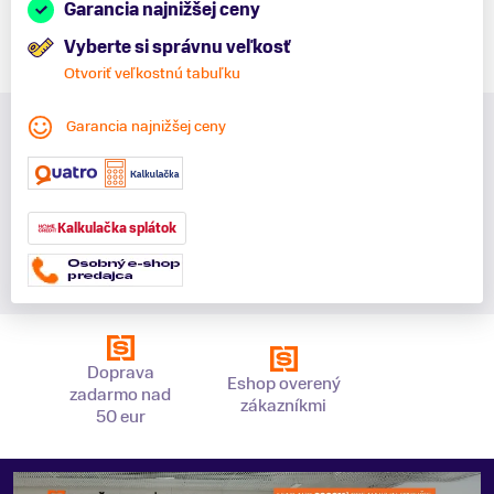
Garancia najnižšej ceny
Vyberte si správnu veľkosť
Otvoriť veľkostnú tabuľku
Garancia najnižšej ceny
Kalkulačka splátok
Doprava
Eshop overený
zadarmo nad
zákazníkmi
50 eur