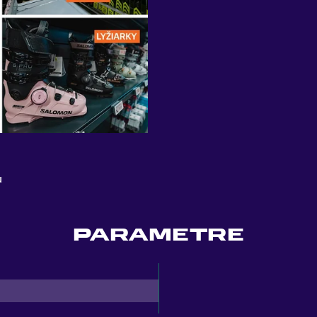
u
PARAMETRE