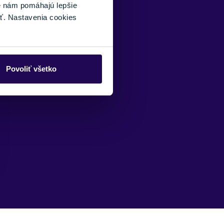
é nám pomáhajú lepšie
ť. Nastavenia cookies
Povoliť všetko