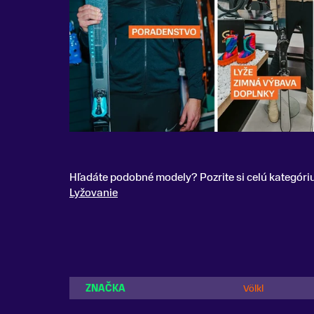
Hľadáte podobné modely? Pozrite si celú kategóri
Lyžovanie
ZNAČKA
Völkl