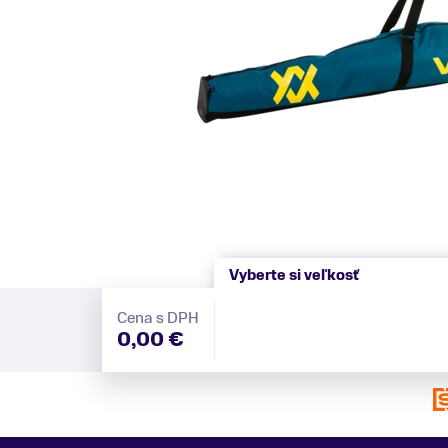
Vyberte si veľkosť
Cena s DPH
0,00 €