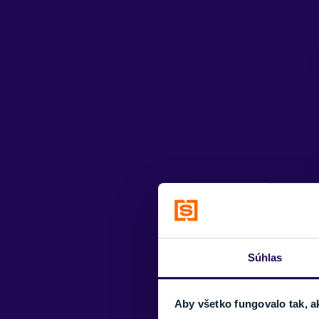
Súhlas
Aby všetko fungovalo tak, a