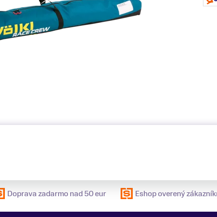
Doprava zadarmo nad 50 eur
Eshop overený zákazník