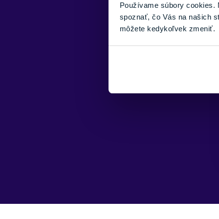
Používame súbory cookies. N
spoznať, čo Vás na našich s
môžete kedykoľvek zmeniť.