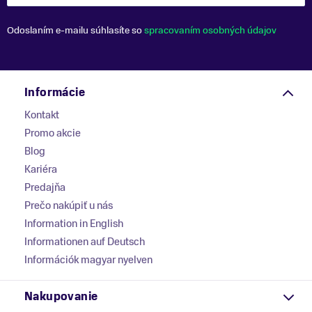
Odoslaním e-mailu súhlasíte so
spracovaním osobných údajov
Informácie
Kontakt
Promo akcie
Blog
Kariéra
Predajňa
Prečo nakúpiť u nás
Information in English
Informationen auf Deutsch
Információk magyar nyelven
Nakupovanie