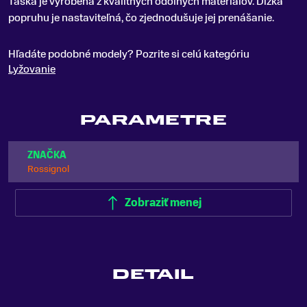
Taška je vyrobená z kvalitných odolných materiálov. Dĺžka
popruhu je nastaviteľná, čo zjednodušuje jej prenášanie.
Hľadáte podobné modely? Pozrite si celú kategóriu
Lyžovanie
PARAMETRE
ZNAČKA
Rossignol
Zobraziť menej
DETAIL