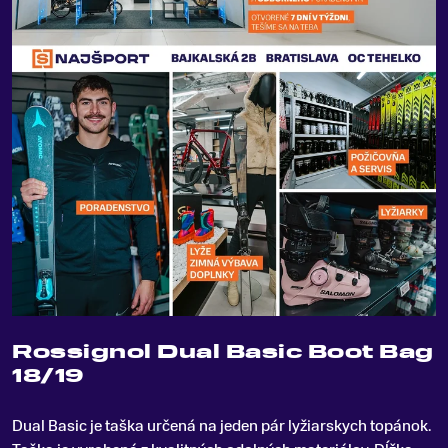
Rossignol Dual Basic Boot Bag
18/19
Dual Basic je taška určená na jeden pár lyžiarskych topánok
.