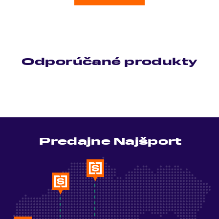
Odporúčané produkty
Predajne Najšport