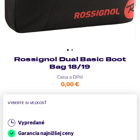
Rossignol Dual Basic Boot
Bag 18/19
Cena s DPH
0,00 €
VYBERTE SI VEĽKOSŤ
Vypredané
Garancia najnižšej ceny