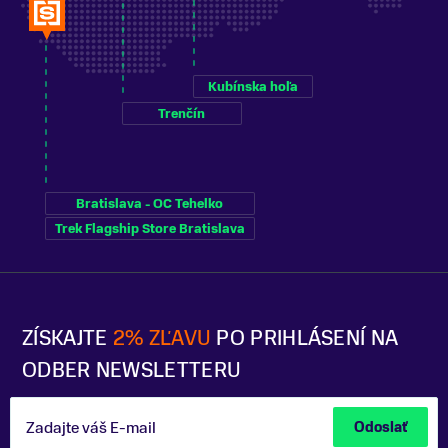
Kubínska hoľa
Trenčín
Bratislava - OC Tehelko
Trek Flagship Store Bratislava
ZÍSKAJTE
2% ZĽAVU
PO PRIHLÁSENÍ NA
ODBER NEWSLETTERU
Zadajte váš E-mail
Odoslať