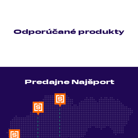
Odporúčané produkty
Predajne Najšport