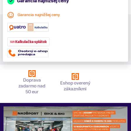
Garancia najnižšej ceny
Garancia najnižšej ceny
Kalkulačka splátok
Doprava
Eshop overený
zadarmo nad
zákazníkmi
50 eur