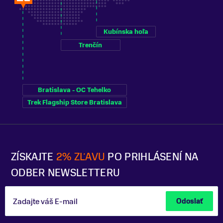
Kubínska hoľa
Trenčín
Bratislava - OC Tehelko
Trek Flagship Store Bratislava
ZÍSKAJTE
2% ZĽAVU
PO PRIHLÁSENÍ NA
ODBER NEWSLETTERU
Zadajte váš E-mail
Odoslať