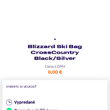
Blizzard Ski Bag
CrossCountry
Black/Silver
Cena s DPH
0,00 €
VYBERTE SI VEĽKOSŤ
Vypredané