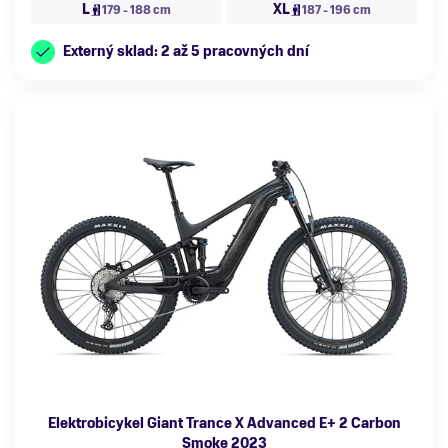
L
XL
179 - 188 cm
187 - 196 cm
Externý sklad: 2 až 5 pracovných dní
Elektrobicykel Giant Trance X Advanced E+ 2 Carbon
Smoke 2023