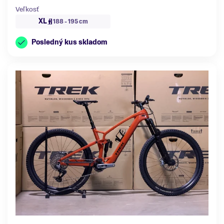
Veľkosť
XL
188 - 195 cm
Posledný kus skladom