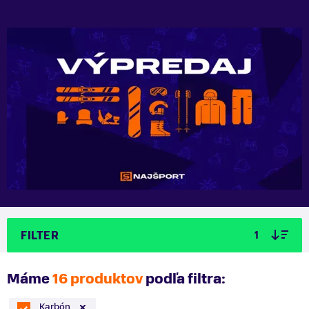
FILTER
1
Máme
16 produktov
podľa filtra:
Karbón