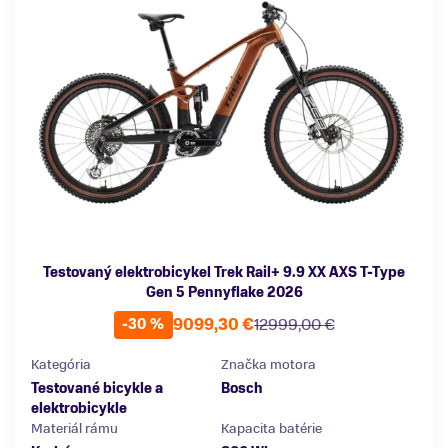
Testovaný elektrobicykel Trek Rail+ 9.9 XX AXS T-Type
Gen 5 Pennyflake 2026
9099,30 €
12999,00 €
-30 %
Kategória
Značka motora
Testované bicykle a
Bosch
elektrobicykle
Materiál rámu
Kapacita batérie