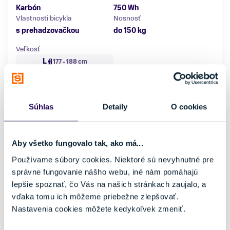
Karbón
750 Wh
Vlastnosti bicykla
Nosnosť
s prehadzovačkou
do 150 kg
Veľkosť
L
177 - 188 cm
Posledný kus skladom
Súhlas
Detaily
O cookies
Aby všetko fungovalo tak, ako má...
Používame súbory cookies. Niektoré sú nevyhnutné pre
správne fungovanie nášho webu, iné nám pomáhajú
lepšie spoznať, čo Vás na našich stránkach zaujalo, a
vďaka tomu ich môžeme priebežne zlepšovať.
Nastavenia cookies môžete kedykoľvek zmeniť.