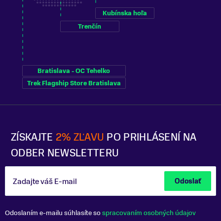
Kubínska hoľa
Trenčín
Bratislava - OC Tehelko
Trek Flagship Store Bratislava
ZÍSKAJTE
2% ZĽAVU
PO PRIHLÁSENÍ NA
ODBER NEWSLETTERU
Zadajte váš E-mail
Odoslať
Odoslaním e-mailu súhlasíte so
spracovaním osobných údajov