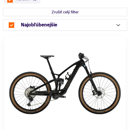
Zrušiť celý filter
Najobľúbenejšie