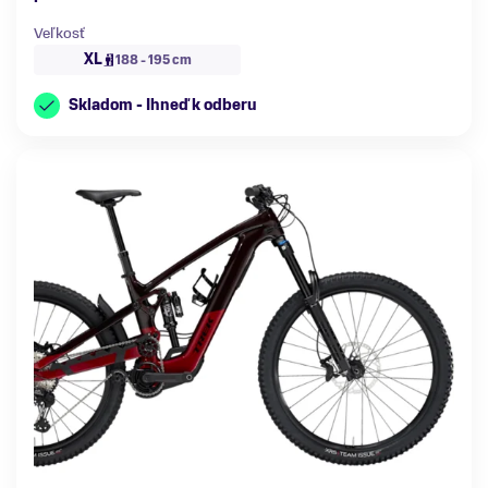
Veľkosť
XL
188 - 195 cm
Skladom - Ihneď k odberu