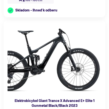
M
168 - 180 cm
Skladom - Ihneď k odberu
Elektrobicykel Giant Trance X Advanced E+ Elite 1
Gunmetal Black/Black 2023