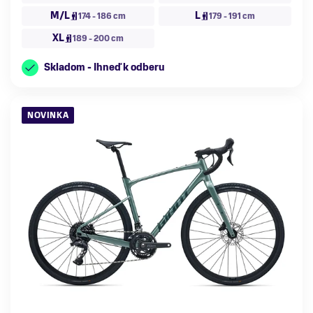
M/L
L
174 - 186 cm
179 - 191 cm
XL
189 - 200 cm
Skladom - Ihneď k odberu
NOVINKA