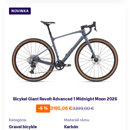
NOVINKA
Bicykel Giant Revolt Advanced 1 Midnight Moon 2026
3195,06 €
3399,00 €
-6 %
Kategória
Materiál rámu
Gravel bicykle
Karbón