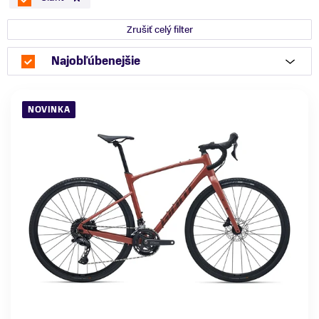
Zrušiť celý filter
Najobľúbenejšie
NOVINKA