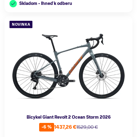
Skladom - Ihneď k odberu
NOVINKA
Bicykel Giant Revolt 2 Ocean Storm 2026
1437,26 €
1529,00 €
-6 %