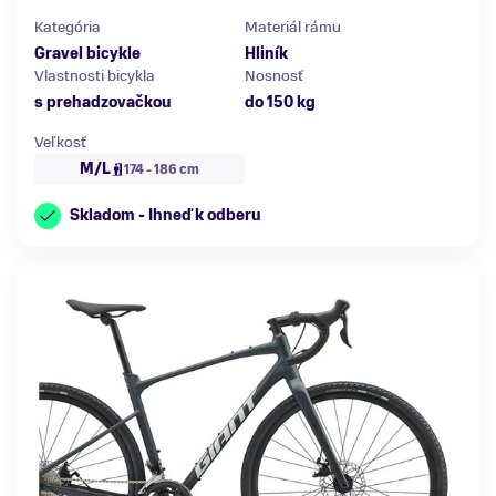
Kategória
Materiál rámu
Gravel bicykle
Hliník
Vlastnosti bicykla
Nosnosť
s prehadzovačkou
do 150 kg
Veľkosť
M/L
174 - 186 cm
Skladom - Ihneď k odberu