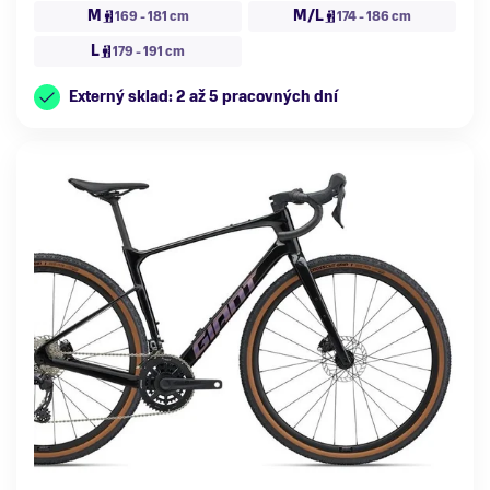
M
M/L
169 - 181 cm
174 - 186 cm
L
179 - 191 cm
Externý sklad: 2 až 5 pracovných dní