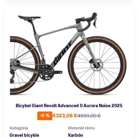
Bicykel Giant Revolt Advanced 0 Aurora Noise 2025
4323,06 €
4599,00 €
-6 %
Kategória
Materiál rámu
Gravel bicykle
Karbón