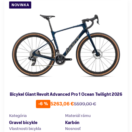
NOVINKA
Bicykel Giant Revolt Advanced Pro 1 Ocean Twilight 2026
5263,06 €
5599,00 €
-6 %
Kategória
Materiál rámu
Gravel bicykle
Karbón
Vlastnosti bicykla
Nosnosť