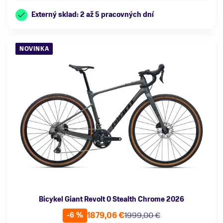
Externý sklad: 2 až 5 pracovných dní
NOVINKA
Bicykel Giant Revolt 0 Stealth Chrome 2026
1879,06 €
1999,00 €
-6 %