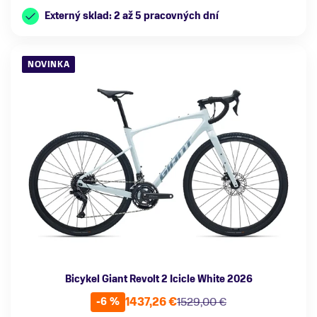
Externý sklad: 2 až 5 pracovných dní
NOVINKA
Bicykel Giant Revolt 2 Icicle White 2026
1437,26 €
1529,00 €
-6 %