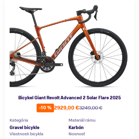
Bicykel Giant Revolt Advanced 2 Solar Flare 2025
2929,00 €
3249,00 €
-10 %
Kategória
Materiál rámu
Gravel bicykle
Karbón
Vlastnosti bicykla
Nosnosť