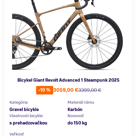
Bicykel Giant Revolt Advanced 1 Steampunk 2025
3059,00 €
3399,00 €
-10 %
Kategória
Materiál rámu
Gravel bicykle
Karbón
Vlastnosti bicykla
Nosnosť
s prehadzovačkou
do 150 kg
Veľkosť