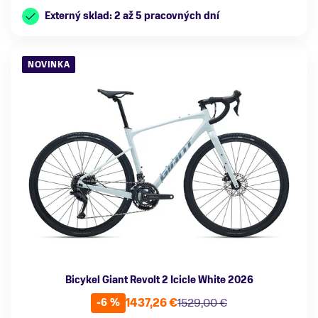
Externý sklad: 2 až 5 pracovných dní
NOVINKA
Bicykel Giant Revolt 2 Icicle White 2026
1437,26 €
1529,00 €
-6 %