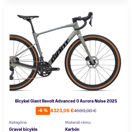
Bicykel Giant Revolt Advanced 0 Aurora Noise 2025
4323,06 €
4599,00 €
-6 %
Kategória
Materiál rámu
Gravel bicykle
Karbón