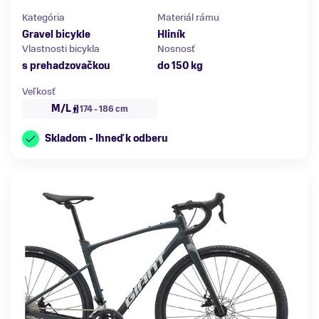
Kategória
Materiál rámu
Gravel bicykle
Hliník
Vlastnosti bicykla
Nosnosť
s prehadzovačkou
do 150 kg
Veľkosť
M/L
174 - 186 cm
Skladom - Ihneď k odberu