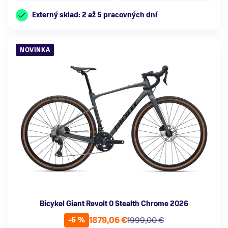
Externý sklad: 2 až 5 pracovných dní
NOVINKA
Bicykel Giant Revolt 0 Stealth Chrome 2026
1879,06 €
1999,00 €
-6 %