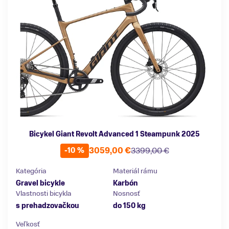
Bicykel Giant Revolt Advanced 1 Steampunk 2025
3059,00 €
3399,00 €
-10 %
Kategória
Materiál rámu
Gravel bicykle
Karbón
Vlastnosti bicykla
Nosnosť
s prehadzovačkou
do 150 kg
Veľkosť