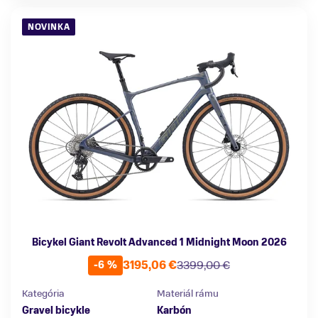
NOVINKA
Bicykel Giant Revolt Advanced 1 Midnight Moon 2026
3195,06 €
3399,00 €
-6 %
Kategória
Materiál rámu
Gravel bicykle
Karbón