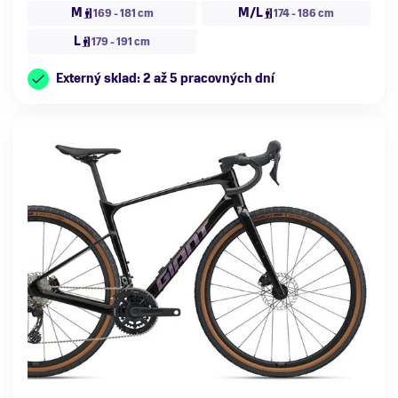
M
M/L
169 - 181 cm
174 - 186 cm
L
179 - 191 cm
Externý sklad: 2 až 5 pracovných dní