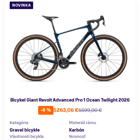
NOVINKA
Bicykel Giant Revolt Advanced Pro 1 Ocean Twilight 2026
5263,06 €
5599,00 €
-6 %
Kategória
Materiál rámu
Gravel bicykle
Karbón
Vlastnosti bicykla
Nosnosť