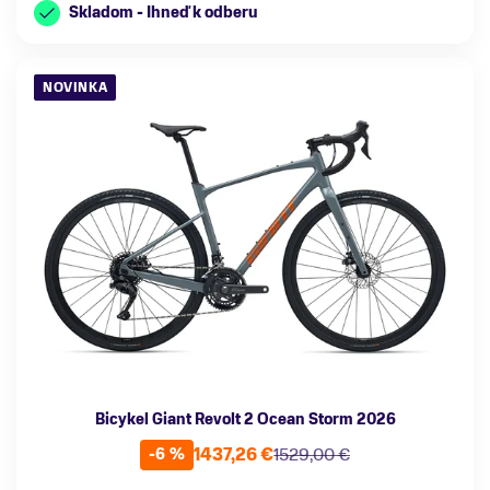
Skladom - Ihneď k odberu
NOVINKA
Bicykel Giant Revolt 2 Ocean Storm 2026
1437,26 €
1529,00 €
-6 %