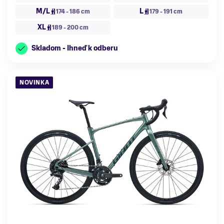
M/L
L
174 - 186 cm
179 - 191 cm
XL
189 - 200 cm
Skladom - Ihneď k odberu
NOVINKA