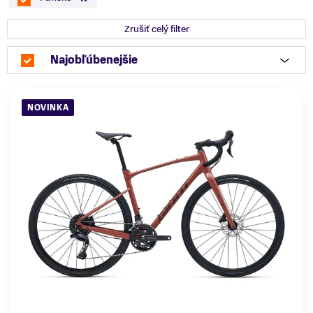
Zrušiť celý filter
Najobľúbenejšie
NOVINKA