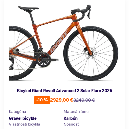
Bicykel Giant Revolt Advanced 2 Solar Flare 2025
2929,00 €
3249,00 €
-10 %
Kategória
Materiál rámu
Gravel bicykle
Karbón
Vlastnosti bicykla
Nosnosť