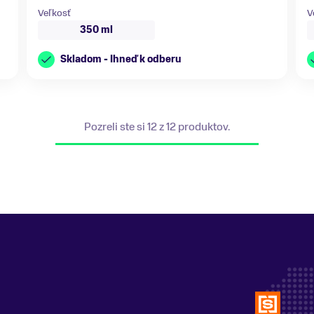
Veľkosť
V
350 ml
Skladom - Ihneď k odberu
Pozreli ste si 12 z 12 produktov.