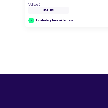
Veľkosť
350 ml
Posledný kus skladom