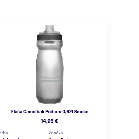
Fľaša Camelbak Podium 0,62l Smoke
14,95 €
arba
Značka