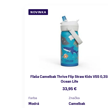
NOVINKA
Fľaša Camelbak Thrive Flip Straw Kids VSS 0,35
Ocean Life
33,95 €
Farba
Značka
Modrá
Camelbak