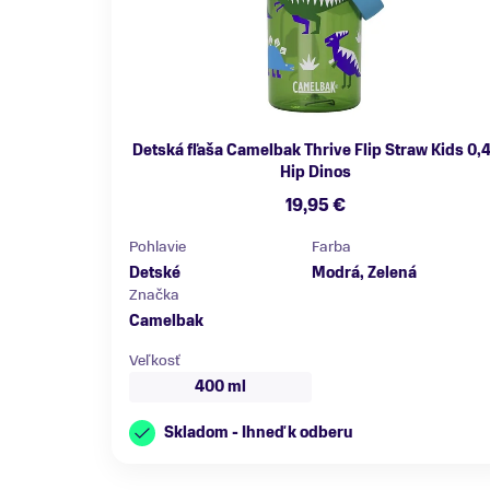
Detská fľaša Camelbak Thrive Flip Straw Kids 0,4
Hip Dinos
19,95 €
Pohlavie
Farba
Detské
Modrá, Zelená
Značka
Camelbak
Veľkosť
400 ml
Skladom - Ihneď k odberu