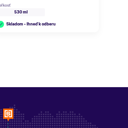
eľkosť
530 ml
Skladom - Ihneď k odberu