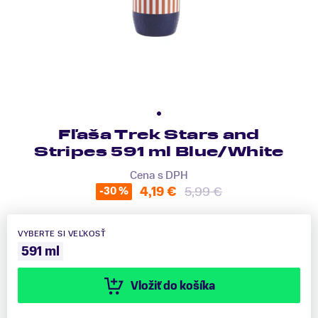
Fľaša Trek Stars and
Stripes 591 ml Blue/White
Cena s DPH
4,19 €
5,99 €
-30 %
VYBERTE SI VEĽKOSŤ
591 ml
Vložiť do košíka