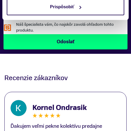
Prispôsobiť
Náš špecialista vám, čo najskôr zavolá ohľadom tohto
produktu.
Recenzie zákazníkov
Kornel Ondrasik
Ďakujem veľmi pekne kolektívu predajne