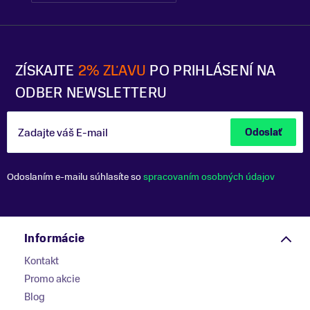
ZÍSKAJTE
2% ZĽAVU
PO PRIHLÁSENÍ NA
ODBER NEWSLETTERU
Zadajte váš E-mail
Odoslať
Odoslaním e-mailu súhlasíte so
spracovaním osobných údajov
Informácie
Kontakt
Promo akcie
Blog