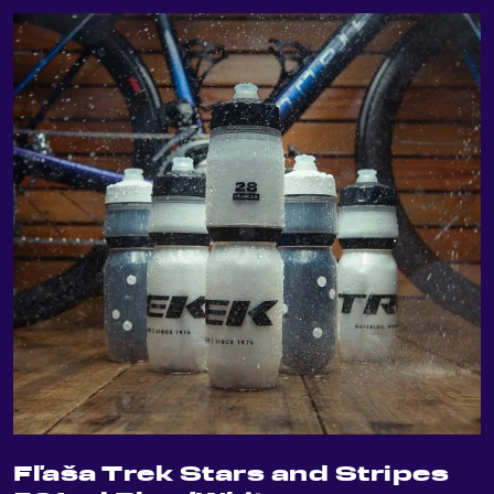
Fľaša Trek Stars and Stripes