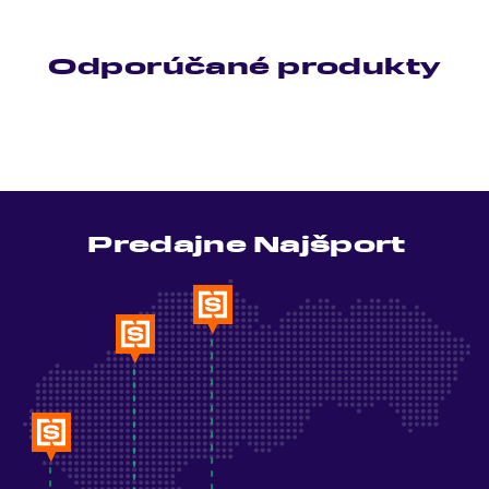
Odporúčané produkty
Predajne Najšport