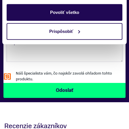
TELEFÓNNE ČÍSLO:
Povoliť všetko
Prispôsobiť
SPRÁVA:
Náš špecialista vám, čo najskôr zavolá ohľadom tohto
produktu.
Recenzie zákazníkov