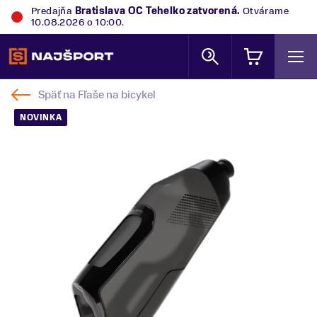
Predajňa
Bratislava OC Tehelko
zatvorená.
Otvárame
10.08.2026 o 10:00.
Späť na
Fľaše na bicykel
NOVINKA