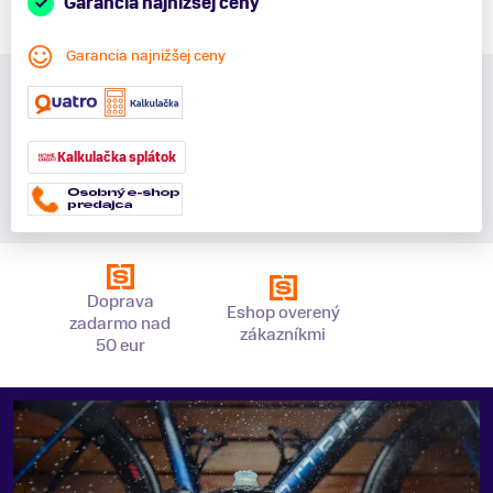
Garancia najnižšej ceny
Garancia najnižšej ceny
Kalkulačka splátok
Doprava
Eshop overený
zadarmo nad
zákazníkmi
50 eur