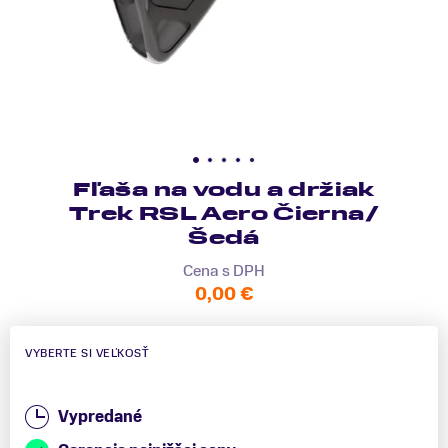
Fľaša na vodu a držiak
Trek RSL Aero Čierna/
Šedá
Cena s DPH
0,00 €
VYBERTE SI VEĽKOSŤ
Vypredané