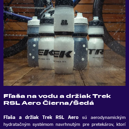
Fľaša na vodu a držiak Trek
RSL Aero Čierna/Šedá
Fľaša a držiak Trek RSL Aero
sú aerodynamickým
hydratačným systémom navrhnutým pre pretekárov, ktorí