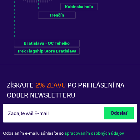
Kubínska hoľa
Trenčín
Bratislava - OC Tehelko
Trek Flagship Store Bratislava
ZÍSKAJTE
2% ZĽAVU
PO PRIHLÁSENÍ NA
ODBER NEWSLETTERU
Zadajte váš E-mail
Odoslať
Odoslaním e-mailu súhlasíte so
spracovaním osobných údajov