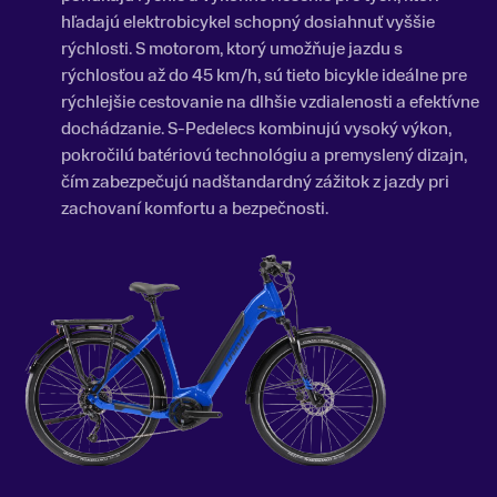
hľadajú elektrobicykel schopný dosiahnuť vyššie
rýchlosti. S motorom, ktorý umožňuje jazdu s
rýchlosťou až do 45 km/h, sú tieto bicykle ideálne pre
rýchlejšie cestovanie na dlhšie vzdialenosti a efektívne
dochádzanie. S-Pedelecs kombinujú vysoký výkon,
pokročilú batériovú technológiu a premyslený dizajn,
čím zabezpečujú nadštandardný zážitok z jazdy pri
zachovaní komfortu a bezpečnosti.