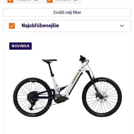
Zrušiť celý filter
Najobľúbenejšie
NOVINKA