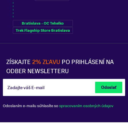
Bratislava - OC Tehelko
Trek Flagship Store Bratislava
ZÍSKAJTE
2% ZĽAVU
PO PRIHLÁSENÍ NA
ODBER NEWSLETTERU
Zadajte váš E-mail
Odoslať
Odoslaním e-mailu súhlasíte so
spracovaním osobných údajov