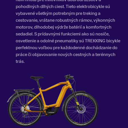
pohodlných dlhých ciest. Tieto elektrobicykle sú
vybavené všetkým potrebným pre treking a
cestovanie, vrátane robustných rámov, výkonných
motorov, dlhodobej výdrže batérií a komfortných
sedadiel. S prídavnými funkciemi ako sú nosiče,
osvetlenie a odolné pneumatiky sú TREKKING bicykle
perfektnou voľbou pre každodenné dochádzanie do
práce či objavovanie nových cestných a terénnych
trás.