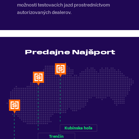
možnosti testovacích jazd prostredníctvom
autorizovaných dealerov.
Predajne Najšport
Kubínska hoľa
Trenčín