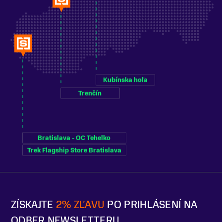
Kubínska hoľa
Trenčín
Bratislava - OC Tehelko
Trek Flagship Store Bratislava
ZÍSKAJTE
2% ZĽAVU
PO PRIHLÁSENÍ NA
ODBER NEWSLETTERU