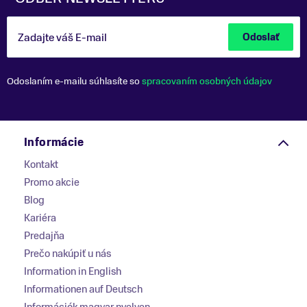
Zadajte váš E-mail
Odoslať
Odoslaním e-mailu súhlasíte so
spracovaním osobných údajov
Informácie
Kontakt
Promo akcie
Blog
Kariéra
Predajňa
Prečo nakúpiť u nás
Information in English
Informationen auf Deutsch