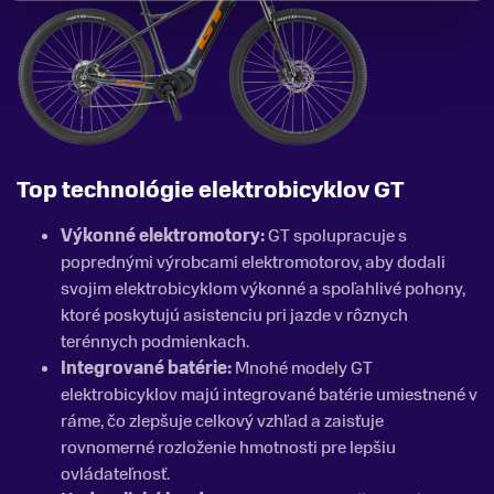
Top technológie elektrobicyklov GT
Výkonné elektromotory:
GT spolupracuje s
poprednými výrobcami elektromotorov, aby dodali
svojim elektrobicyklom výkonné a spoľahlivé pohony,
ktoré poskytujú asistenciu pri jazde v rôznych
terénnych podmienkach.
Integrované batérie:
Mnohé modely GT
elektrobicyklov majú integrované batérie umiestnené v
ráme, čo zlepšuje celkový vzhľad a zaisťuje
rovnomerné rozloženie hmotnosti pre lepšiu
ovládateľnosť.