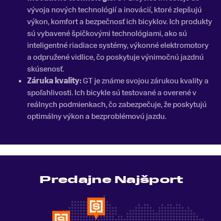
vývoja nových technológií a inovácií, ktoré zlepšujú
výkon, komfort a bezpečnosť ich bicyklov. Ich produkty
sú vybavené špičkovými technológiami, ako sú
inteligentné riadiace systémy, výkonné elektromotory
a odpružené vidlice, čo poskytuje výnimočnú jazdnú
skúsenosť.
Záruka kvality:
GT je známe svojou zárukou kvality a
spoľahlivosti. Ich bicykle sú testované a overené v
reálnych podmienkach, čo zabezpečuje, že poskytujú
optimálny výkon a bezproblémovú jazdu.
Predajne Najšport