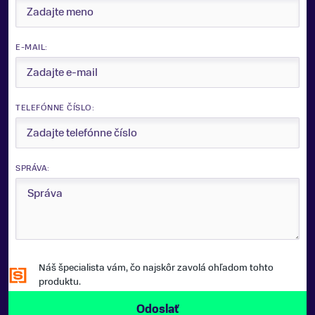
E-MAIL:
TELEFÓNNE ČÍSLO:
SPRÁVA:
Náš špecialista vám, čo najskôr zavolá ohľadom tohto
produktu.