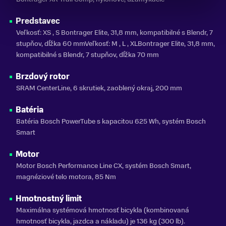
Predstavec
Veľkosť: XS , S Bontrager Elite, 31,8 mm, kompatibilné s Blendr, 7
stupňov, dĺžka 60 mmVeľkosť: M , L , XLBontrager Elite, 31,8 mm,
kompatibilné s Blendr, 7 stupňov, dĺžka 70 mm
Brzdový rotor
SRAM CenterLine, 6 skrutiek, zaoblený okraj, 200 mm
Batéria
Batéria Bosch PowerTube s kapacitou 625 Wh, systém Bosch
Smart
Motor
Motor Bosch Performance Line CX, systém Bosch Smart,
magnéziové telo motora, 85 Nm
Hmotnostný limit
Maximálna systémová hmotnosť bicykla (kombinovaná
hmotnosť bicykla, jazdca a nákladu) je 136 kg (300 lb).