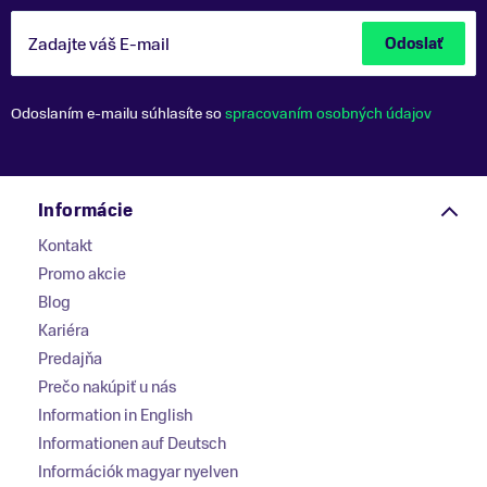
Zadajte váš E-mail
Odoslať
Odoslaním e-mailu súhlasíte so
spracovaním osobných údajov
Informácie
Kontakt
Promo akcie
Blog
Kariéra
Predajňa
Prečo nakúpiť u nás
Information in English
Informationen auf Deutsch
Információk magyar nyelven