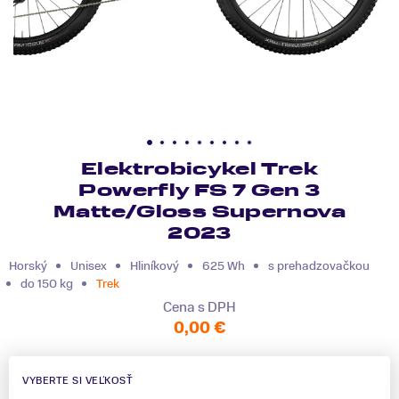
Elektrobicykel Trek
Powerfly FS 7 Gen 3
Matte/Gloss Supernova
2023
Horský
Unisex
Hliníkový
625 Wh
s prehadzovačkou
do 150 kg
Trek
Cena s DPH
0,00 €
VYBERTE SI VEĽKOSŤ