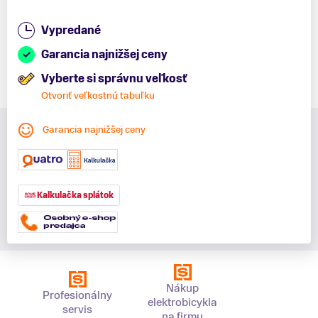
Vypredané
Garancia najnižšej ceny
Vyberte si správnu veľkosť
Otvoriť veľkostnú tabuľku
Garancia najnižšej ceny
Kalkulačka splátok
Nákup
Profesionálny
elektrobicykla
servis
na firmu