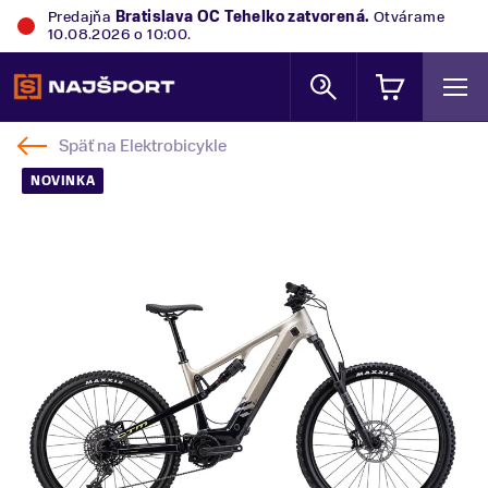
Predajňa
Bratislava OC Tehelko
zatvorená.
Otvárame
10.08.2026 o 10:00.
Späť na
Elektrobicykle
NOVINKA