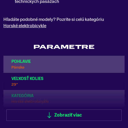
technických pasážach
Hľadáte podobné modely? Pozrite si celú kategóriu
Horské elektrobicykle
PARAMETRE
POHLAVIE
Pánske
VEĽKOSŤ KOLIES
29"
KATEGÓRIA
Horské elektrobicykle
ODPRUŽENIE
Zobraziť viac
Celoodpružené