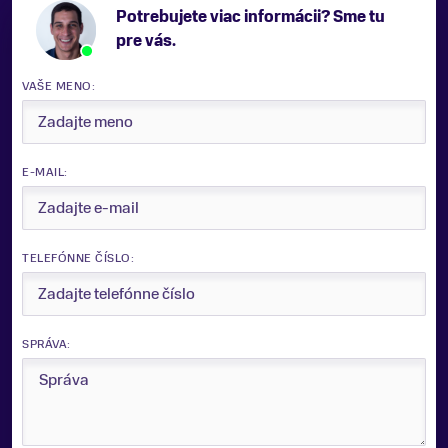
Potrebujete viac informácii? Sme tu
pre vás.
VAŠE MENO:
E-MAIL:
TELEFÓNNE ČÍSLO:
SPRÁVA: