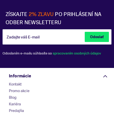
ZÍSKAJTE
2% ZĽAVU
PO PRIHLÁSENÍ NA
ODBER NEWSLETTERU
Zadajte váš E-mail
Odoslať
Odoslaním e-mailu súhlasíte so
spracovaním osobných údajov
Informácie
Kontakt
Promo akcie
Blog
Kariéra
Predajňa