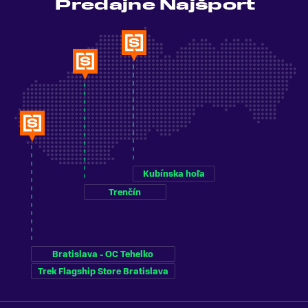
Predajne Najšport
Kubínska hoľa
Trenčín
Bratislava - OC Tehelko
Trek Flagship Store Bratislava