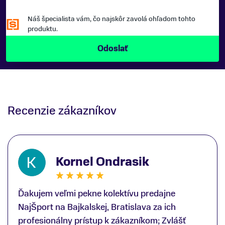
Náš špecialista vám, čo najskôr zavolá ohľadom tohto
produktu.
Recenzie zákazníkov
Kornel Ondrasik
Ďakujem veľmi pekne kolektívu predajne
NajŠport na Bajkalskej, Bratislava za ich
profesionálny prístup k zákazníkom; Zvlášť