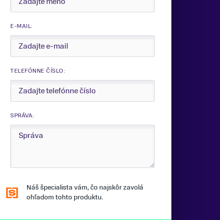
E-MAIL:
TELEFÓNNE ČÍSLO:
SPRÁVA:
Náš špecialista vám, čo najskôr zavolá
ohľadom tohto produktu.