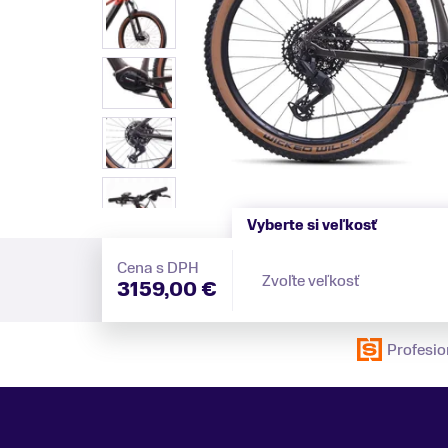
Vyberte si veľkosť
Cena s DPH
Zvoľte veľkosť
3159,00 €
Profesio