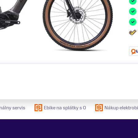
nálny servis
Ebike na splátky s 0
Nákup elektrobi