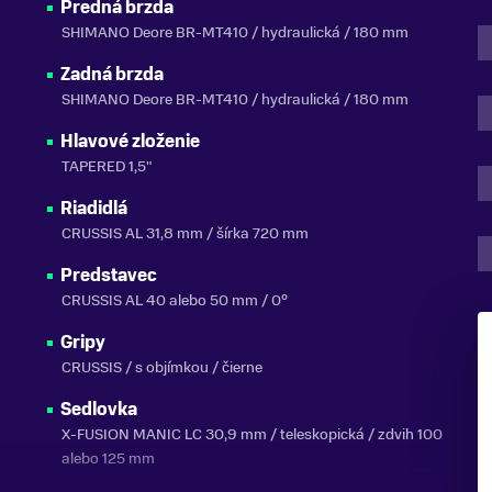
Predná brzda
SHIMANO Deore BR-MT410 / hydraulická / 180 mm
Zadná brzda
SHIMANO Deore BR-MT410 / hydraulická / 180 mm
Hlavové zloženie
TAPERED 1,5"
Riadidlá
CRUSSIS AL 31,8 mm / šírka 720 mm
Predstavec
CRUSSIS AL 40 alebo 50 mm / 0°
Gripy
CRUSSIS / s objímkou / čierne
Sedlovka
X-FUSION MANIC LC 30,9 mm / teleskopická / zdvih 100
alebo 125 mm