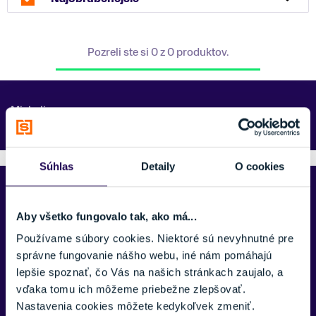
Pozreli ste si 0 z 0 produktov.
Michelin
Súhlas
Detaily
O cookies
Predajne Najšport
Aby všetko fungovalo tak, ako má...
Používame súbory cookies. Niektoré sú nevyhnutné pre
správne fungovanie nášho webu, iné nám pomáhajú
lepšie spoznať, čo Vás na našich stránkach zaujalo, a
vďaka tomu ich môžeme priebežne zlepšovať.
Nastavenia cookies môžete kedykoľvek zmeniť.