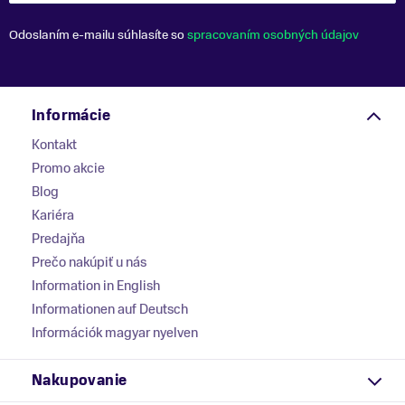
Odoslaním e-mailu súhlasíte so
spracovaním osobných údajov
Informácie
Kontakt
Promo akcie
Blog
Kariéra
Predajňa
Prečo nakúpiť u nás
Information in English
Informationen auf Deutsch
Információk magyar nyelven
Nakupovanie