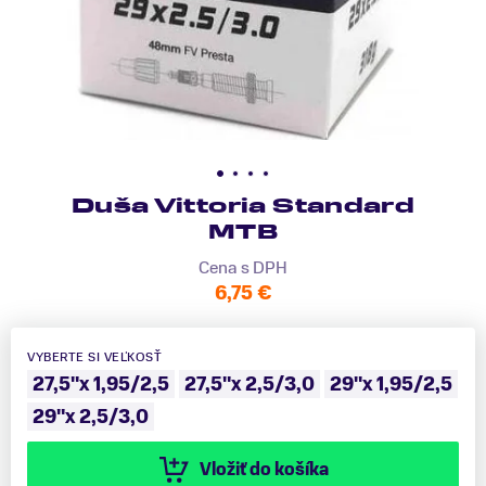
Duša Vittoria Standard
MTB
Cena s DPH
6,75 €
VYBERTE SI VEĽKOSŤ
27,5"x 1,95/2,5
27,5"x 2,5/3,0
29"x 1,95/2,5
29"x 2,5/3,0
Vložiť do košíka