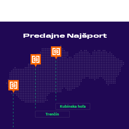
Predajne Najšport
Kubínska hoľa
Trenčín