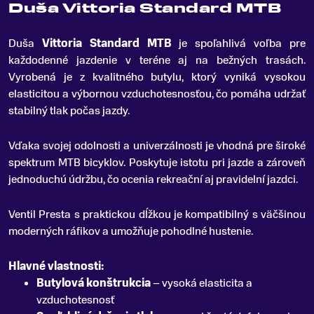
Duša Vittoria Standard MTB
Duša
Vittoria Standard MTB
je spoľahlivá voľba pre
každodenné jazdenie v teréne aj na bežných trasách
.
Vyrobená je z kvalitného butylu, ktorý vyniká vysokou
elasticitou a výbornou vzduchotesnosťou, čo pomáha udržať
stabilný tlak počas jazdy.
Vďaka svojej odolnosti a univerzálnosti je vhodná pre široké
spektrum MTB bicyklov. Poskytuje istotu pri jazde a zároveň
jednoduchú údržbu, čo ocenia rekreační aj pravidelní jazdci.
Ventil Presta s praktickou dĺžkou je kompatibilný s väčšinou
moderných ráfikov a umožňuje pohodlné hustenie.
Hlavné vlastnosti:
Butylová konštrukcia
– vysoká elasticita a
vzduchotesnosť