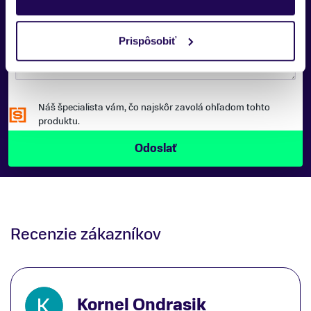
SPRÁVA:
Prispôsobiť
Náš špecialista vám, čo najskôr zavolá ohľadom tohto
produktu.
Recenzie zákazníkov
Kornel Ondrasik