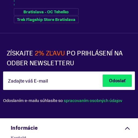
Bratislava - OC Tehelko
Trek Flagship Store Bratislava
ZÍSKAJTE
2% ZĽAVU
PO PRIHLÁSENÍ NA
ODBER NEWSLETTERU
Zadajte váš E-mail
Odoslať
Odoslaním e-mailu súhlasíte so
spracovaním osobných údajov
Informácie