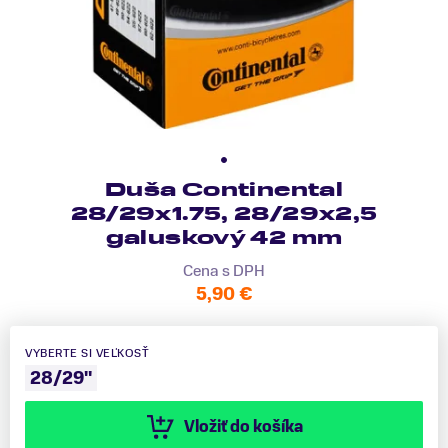
Duša Continental
28/29x1.75, 28/29x2,5
galuskový 42 mm
Cena s DPH
5,90 €
VYBERTE SI VEĽKOSŤ
28/29"
Vložiť do košíka