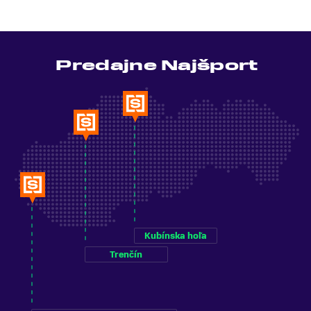
Predajne Najšport
Kubínska hoľa
Trenčín