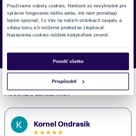
Používame súbory cookies. Niektoré sú nevyhnutné pre
správne fungovanie nášho webu, iné nám pomáhajú
lepšie spoznať, čo Vás na našich stránkach zaujalo, a
vďaka tomu ich môžeme priebežne zlepšovať.
Nastavenia cookies môžete kedykoľvek zmeniť.
Náš špecialista vám, čo najskôr zavolá ohľadom tohto
produktu.
Povoliť všetko
Prispôsobiť
Recenzie zákazníkov
Kornel Ondrasik