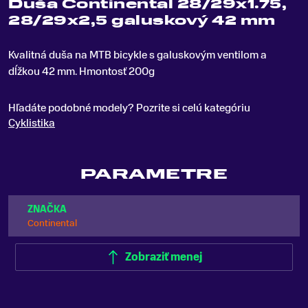
Duša Continental 28/29x1.75,
28/29x2,5 galuskový 42 mm
Kvalitná duša na MTB bicykle s galuskovým ventilom a
dĺžkou 42 mm
.
Hmontosť 200g
Hľadáte podobné modely? Pozrite si celú kategóriu
Cyklistika
PARAMETRE
ZNAČKA
Continental
Zobraziť menej