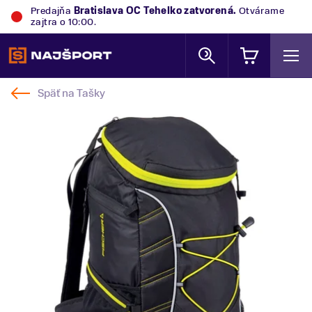
Predajňa
Bratislava OC Tehelko
zatvorená.
Otvárame
zajtra o 10:00.
Späť na
Tašky