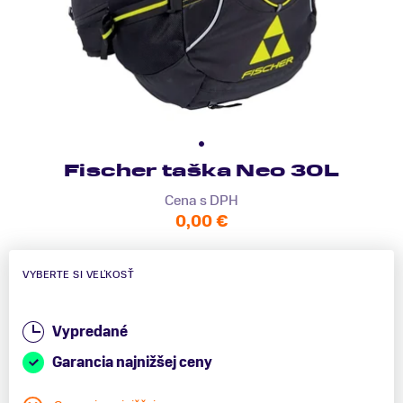
Fischer taška Neo 30L
Cena s DPH
0,00 €
VYBERTE SI VEĽKOSŤ
Vypredané
Garancia najnižšej ceny