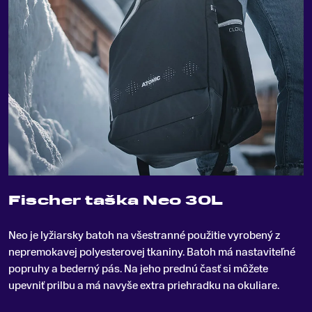
Fischer taška Neo 30L
Neo je lyžiarsky batoh na všestranné použitie vyrobený z
nepremokavej polyesterovej tkaniny
.
Batoh má nastaviteľné
popruhy a bederný pás. Na jeho prednú časť si môžete
upevniť prilbu a má navyše extra priehradku na okuliare.