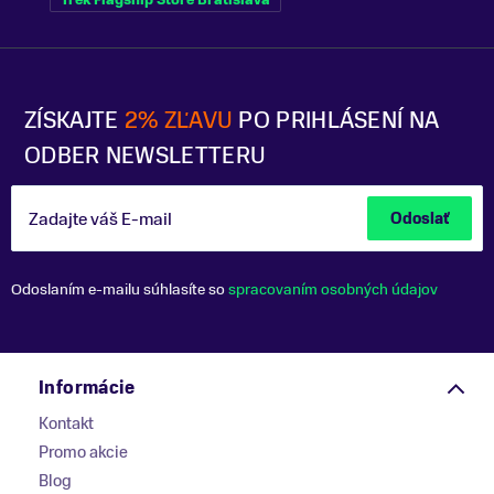
ZÍSKAJTE
2% ZĽAVU
PO PRIHLÁSENÍ NA
ODBER NEWSLETTERU
Zadajte váš E-mail
Odoslať
Odoslaním e-mailu súhlasíte so
spracovaním osobných údajov
Informácie
Kontakt
Promo akcie
Blog