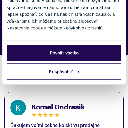
Používame súbory cookies. Niektoré sú nevyhnutné pre
správne fungovanie nášho webu, iné nám pomáhajú
lepšie spoznať, čo Vás na našich stránkach zaujalo, a
vďaka tomu ich môžeme priebežne zlepšovať.
Náš špecialista vám, čo najskôr zavolá ohľadom tohto
Nastavenia cookies môžete kedykoľvek zmeniť.
produktu.
Povoliť všetko
Prispôsobiť
Recenzie zákazníkov
Kornel Ondrasik
Ďakujem veľmi pekne kolektívu predajne