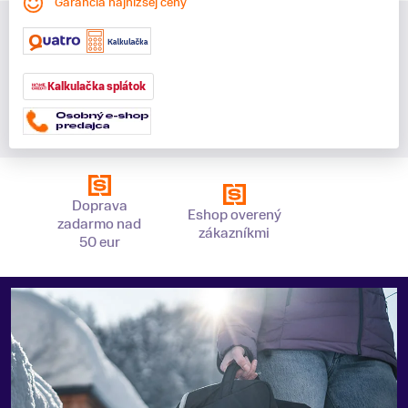
Garancia najnižšej ceny
Kalkulačka splátok
Doprava
Eshop overený
zadarmo nad
zákazníkmi
50 eur