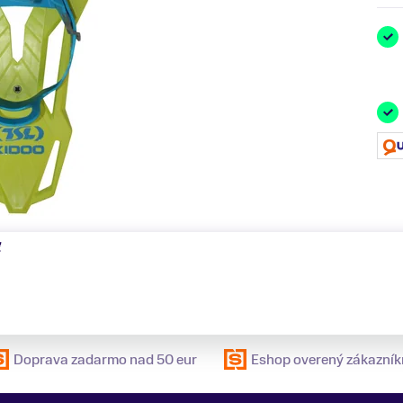
ť
Doprava zadarmo nad 50 eur
Eshop overený zákazník