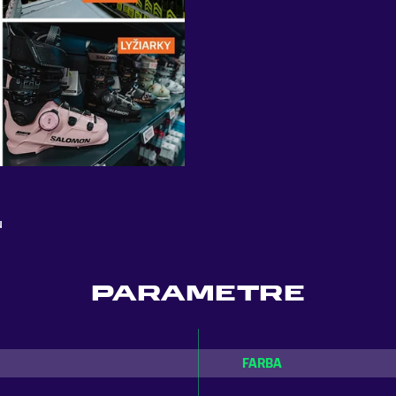
u
PARAMETRE
FARBA