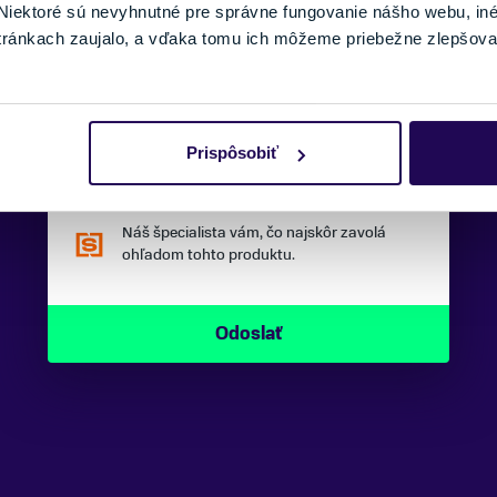
iektoré sú nevyhnutné pre správne fungovanie nášho webu, in
tránkach zaujalo, a vďaka tomu ich môžeme priebežne zlepšova
SPRÁVA:
Prispôsobiť
Náš špecialista vám, čo najskôr zavolá
ohľadom tohto produktu.