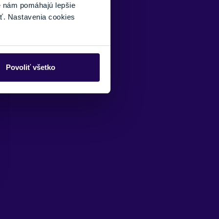
é nám pomáhajú lepšie
ť. Nastavenia cookies
Povoliť všetko