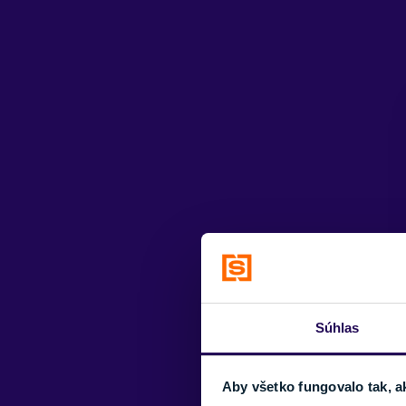
Súhlas
Aby všetko fungovalo tak, a