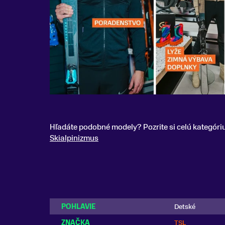
Hľadáte podobné modely? Pozrite si celú kategóri
Skialpinizmus
POHLAVIE
Detské
ZNAČKA
TSL