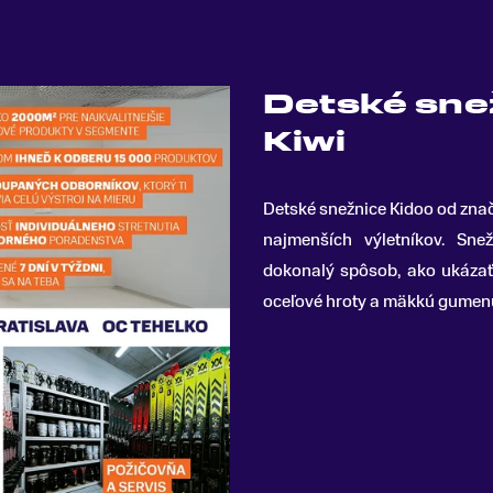
Detské sne
Kiwi
Detské snežnice Kidoo od znač
najmenších výletníkov
.
Snežn
dokonalý spôsob, ako ukázať
oceľové hroty a mäkkú gumen