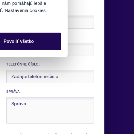
é nám pomáhajú lepšie
VAŠE MENO:
ť. Nastavenia cookies
E-MAIL:
Povoliť všetko
TELEFÓNNE ČÍSLO:
SPRÁVA: