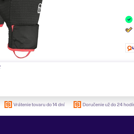
ť
Vrátenie tovaru do 14 dní
Doručenie už do 24 hodí