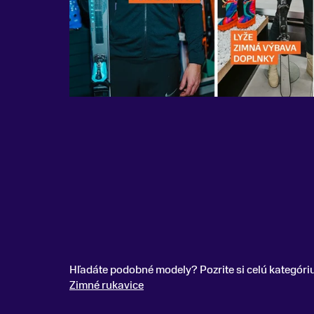
Hľadáte podobné modely? Pozrite si celú kategóri
Zimné rukavice