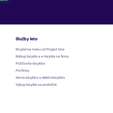
Služby leto
Bicykel na mieru od Project One
Nákup bicykla a e-bicykla na firmu
Požičovňa bicyklov
Pre firmy
Servis bicyklov a elektrobicyklov
Výkup bicykla na protiúčet