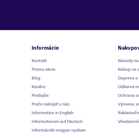
Informácie
Nakupov
Kontakt
Návody na
Promo akcie
Nákup na s
Blog
Doprava a 
Kariéra
Odberné mi
Predajňa
Ochrana o
Prečo nakúpiť u nás
Výmena, vr
Information in English
Reklamačn
Informationen auf Deutsch
Všeobecné
Információk magyar nyelven