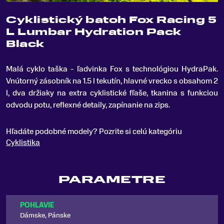
Cyklistický batoh Fox Racing 5
L Lumbar Hydration Pack
Black
Malá cyklo taška - ľadvinka Fox s technológiou HydraPak
.
Vnútorný zásobník na 1.5 l tekutín, hlavné vrecko s obsahom 2
l, dva držiaky na extra cyklistické fľaše, tkanina s funkciou
odvodu potu, reflexné detaily, zapínanie na zips.
Hľadáte podobné modely? Pozrite si celú kategóriu
Cyklistika
PARAMETRE
POHLAVIE
Dámske, Pánske