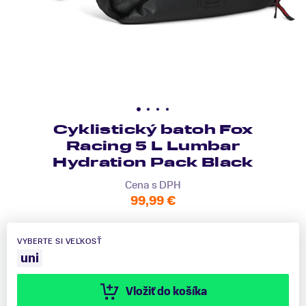
Cyklistický batoh Fox
Racing 5 L Lumbar
Hydration Pack Black
Cena s DPH
99,99 €
VYBERTE SI VEĽKOSŤ
uni
Vložiť do košíka