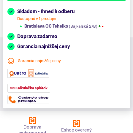
Skladom - Ihneď k odberu
Dostupné v 1 predajni
Bratislava OC Tehelko
(Bajkalská 2/B)
+
-
Doprava zadarmo
Garancia najnižšej ceny
Garancia najnižšej ceny
Kalkulačka splátok
Doprava
Eshop overený