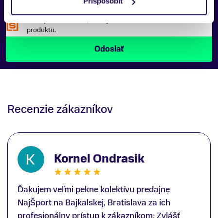
Prispôsobiť
Náš špecialista vám, čo najskôr zavolá ohľadom tohto
produktu.
Recenzie zákazníkov
Kornel Ondrasik
Ďakujem veľmi pekne kolektívu predajne
NajŠport na Bajkalskej, Bratislava za ich
profesionálny prístup k zákazníkom; Zvlášť