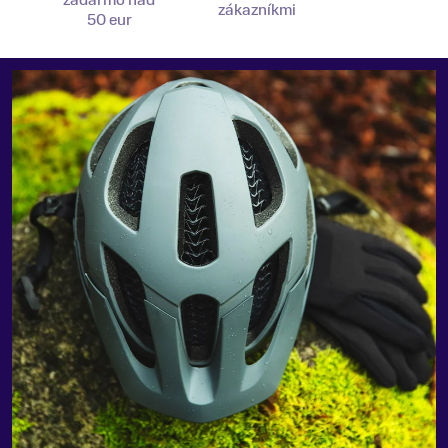
zadarmo nad
zákazníkmi
50 eur