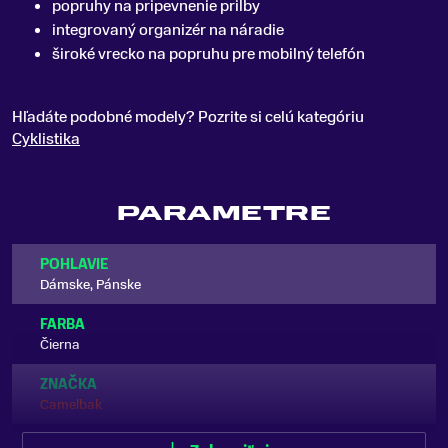
popruhy na pripevnenie prilby
integrovaný organizér na náradie
široké vrecko na popruhu pre mobilný telefón
Hľadáte podobné modely? Pozrite si celú kategóriu
Cyklistika
PARAMETRE
POHLAVIE
Dámske, Pánske
FARBA
Čierna
ZNAČKA
Camelbak