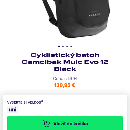
Cyklistický batoh
Camelbak Mule Evo 12
Black
Cena s DPH
139,95 €
VYBERTE SI VEĽKOSŤ
uni
Vložiť do košíka