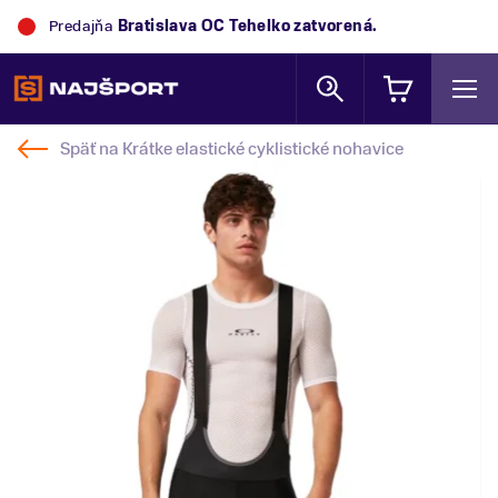
Predajňa
Bratislava OC Tehelko
zatvorená.
Späť na
Krátke elastické cyklistické nohavice