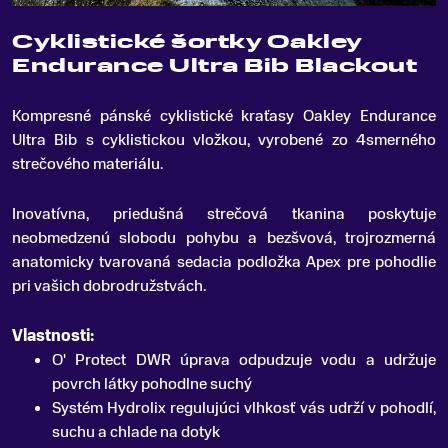
Cyklistické šortky Oakley
Endurance Ultra Bib Blackout
Kompresné pánské cyklistické kraťasy Oakley Endurance
Ultra Bib s cyklistickou vložkou, vyrobené zo 4smerného
strečového materiálu
.
Inovatívna, priedušná strečová tkanina poskytuje
neobmedzenú slobodu pohybu a bezšvová, trojrozmerná
anatomicky tvarovaná sedacia podložka Apex pre pohodlie
pri vašich dobrodružstvách.
Vlastnosti:
O' Protect DWR úprava odpudzuje vodu a udržuje
povrch látky pohodlne suchý
Systém Hydrolix regulujúci vlhkosť vás udrží v pohodlí,
suchu a chlade na dotyk