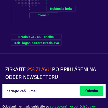
Kubínska hoľa
Trenčín
Bratislava - OC Tehelko
Trek Flagship Store Bratislava
ZÍSKAJTE
2% ZĽAVU
PO PRIHLÁSENÍ NA
ODBER NEWSLETTERU
Zadajte váš E-mail
Odoslať
Odoslaním e-mailu súhlasíte so
spracovaním osobných údajov