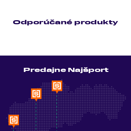
Odporúčané produkty
Predajne Najšport