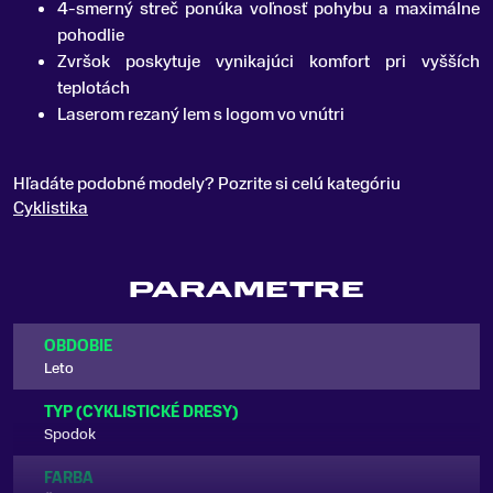
4-smerný streč ponúka voľnosť pohybu a maximálne
pohodlie
Zvršok poskytuje vynikajúci komfort pri vyšších
teplotách
Laserom rezaný lem s logom vo vnútri
Hľadáte podobné modely? Pozrite si celú kategóriu
Cyklistika
PARAMETRE
OBDOBIE
Leto
TYP (CYKLISTICKÉ DRESY)
Spodok
FARBA