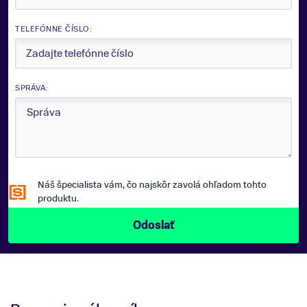
TELEFÓNNE ČÍSLO:
SPRÁVA:
Náš špecialista vám, čo najskôr zavolá ohľadom tohto
produktu.