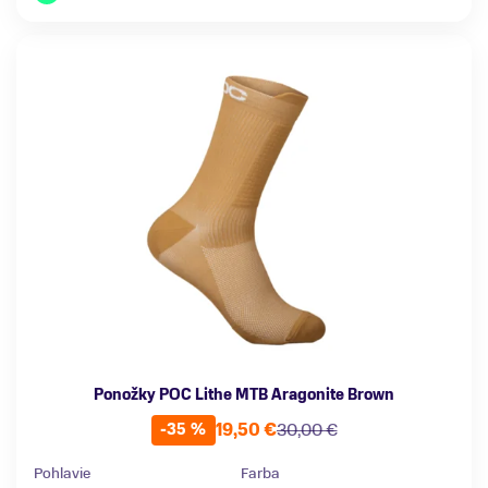
Ponožky POC Lithe MTB Aragonite Brown
19,50 €
30,00 €
-35 %
Pohlavie
Farba