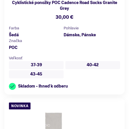
Cyklistické ponožky POC Cadence Road Socks Granite
Grey
30,00 €
Farba
Pohlavie
Šedá
Dámske, Pánske
Značka
POC
Veľkosť
37-39
40-42
43-45
Skladom - Ihneď k odberu
NOVINKA