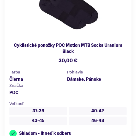
Cyklistické ponožky POC Motion MTB Socks Uranium
Black
30,00 €
Farba
Pohlavie
Čierna
Dámske, Pánske
Značka
POC
Veľkosť
37-39
40-42
43-45
46-48
Skladom - Ihneď k odberu