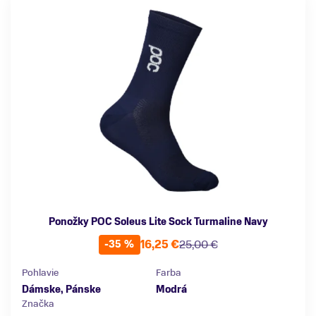
Ponožky POC Soleus Lite Sock Turmaline Navy
16,25 €
25,00 €
-35 %
Pohlavie
Farba
Dámske, Pánske
Modrá
Značka