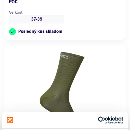
POC
Veľkosť
37-39
Posledný kus skladom