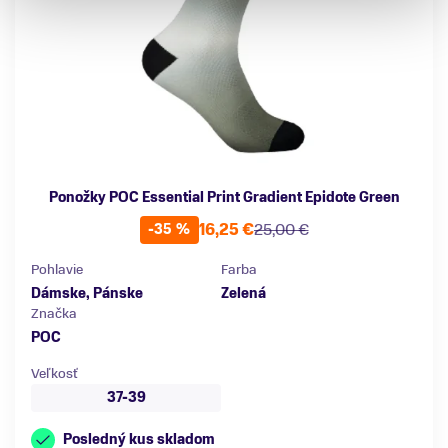
Ponožky POC Essential Print Gradient Epidote Green
16,25 €
25,00 €
-35 %
Pohlavie
Farba
Dámske, Pánske
Zelená
Značka
POC
Veľkosť
37-39
Posledný kus skladom