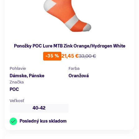
Ponožky POC Lure MTB Zink Orange/Hydrogen White
21,45 €
33,00 €
-35 %
Pohlavie
Farba
Dámske, Pánske
Oranžová
Značka
POC
Veľkosť
40-42
Posledný kus skladom