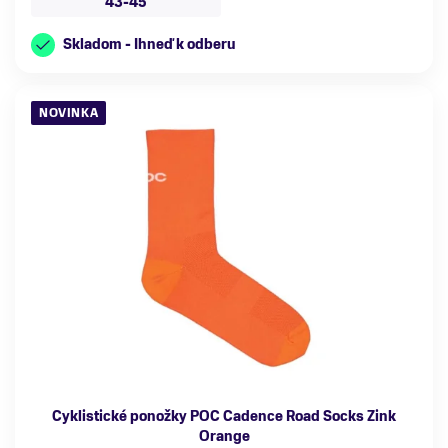
43-45
Skladom - Ihneď k odberu
NOVINKA
Cyklistické ponožky POC Cadence Road Socks Zink
Orange