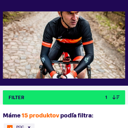
FILTER
1
Máme
15 produktov
podľa filtra:
POC