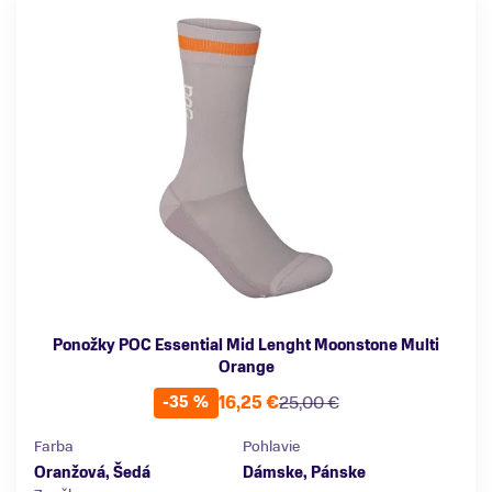
Ponožky POC Essential Mid Lenght Moonstone Multi
Orange
16,25 €
25,00 €
-35 %
Farba
Pohlavie
Oranžová, Šedá
Dámske, Pánske