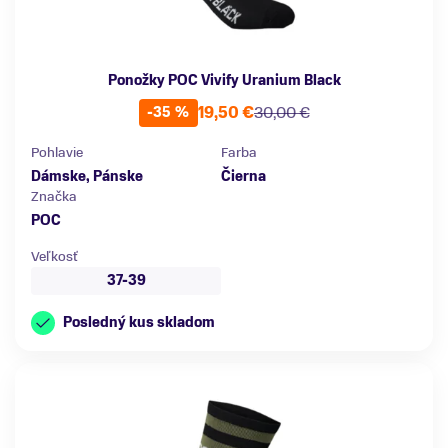
Ponožky POC Vivify Uranium Black
19,50 €
30,00 €
-35 %
Pohlavie
Farba
Dámske, Pánske
Čierna
Značka
POC
Veľkosť
37-39
Posledný kus skladom