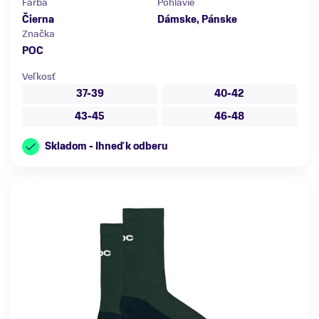
Farba
Pohlavie
Čierna
Dámske, Pánske
Značka
POC
Veľkosť
37-39
40-42
43-45
46-48
Skladom - Ihneď k odberu