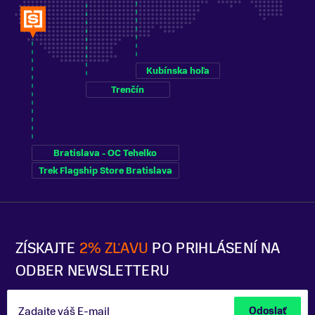
Kubínska hoľa
Trenčín
Bratislava - OC Tehelko
Trek Flagship Store Bratislava
ZÍSKAJTE
2% ZĽAVU
PO PRIHLÁSENÍ NA
ODBER NEWSLETTERU
Zadajte váš E-mail
Odoslať