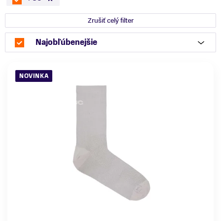
Zrušiť celý filter
Najobľúbenejšie
NOVINKA