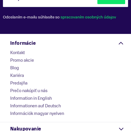
Odoslaním e-mailu súhlasíte so
spracovaním osobných údajov
Informácie
Kontakt
Promo akcie
Blog
Kariéra
Predajňa
Prečo nakúpiť u nás
Information in English
Informationen auf Deutsch
Információk magyar nyelven
Nakupovanie