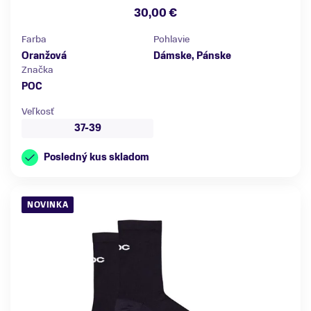
30,00 €
Farba
Pohlavie
Oranžová
Dámske, Pánske
Značka
POC
Veľkosť
37-39
Posledný kus skladom
NOVINKA