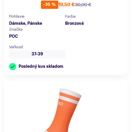
19,50 €
30,00 €
-35 %
Pohlavie
Farba
Dámske, Pánske
Bronzová
Značka
POC
Veľkosť
37-39
Posledný kus skladom