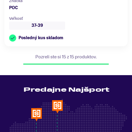
Značka
POC
Veľkosť
37-39
Posledný kus skladom
Pozreli ste si 15 z 15 produktov.
Predajne Najšport